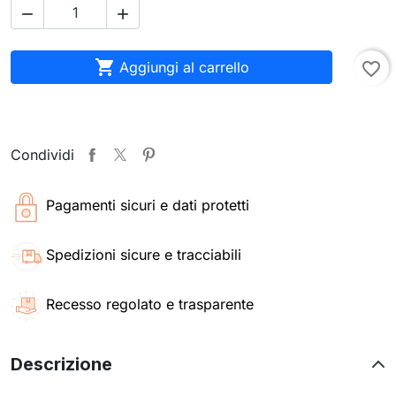



Aggiungi al carrello
favorite_border
Condividi
Pagamenti sicuri e dati protetti
Spedizioni sicure e tracciabili
Recesso regolato e trasparente
Descrizione