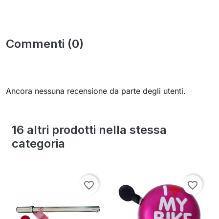
Commenti (0)
Ancora nessuna recensione da parte degli utenti.
16 altri prodotti nella stessa
categoria
favorite_border
favorite_border