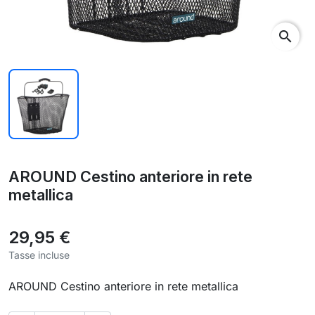
search
AROUND Cestino anteriore in rete
metallica
29,95 €
Tasse incluse
AROUND Cestino anteriore in rete metallica