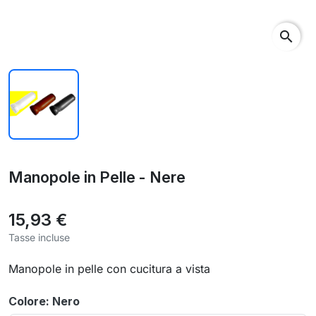
search
Manopole in Pelle - Nere
15,93 €
Tasse incluse
Manopole in pelle con cucitura a vista
Colore: Nero