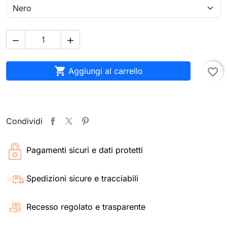



Aggiungi al carrello
favorite_border
Condividi
Pagamenti sicuri e dati protetti
Spedizioni sicure e tracciabili
Recesso regolato e trasparente