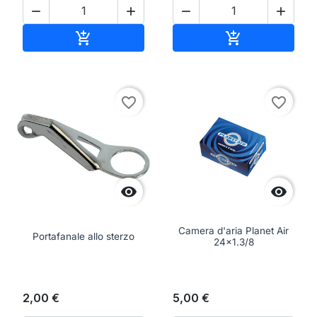




Aggiungi al carrello
Aggiungi al ca


favorite_border
favorite_border


Camera d'aria Planet Air
Portafanale allo sterzo
24x1.3/8
2,00 €
5,00 €