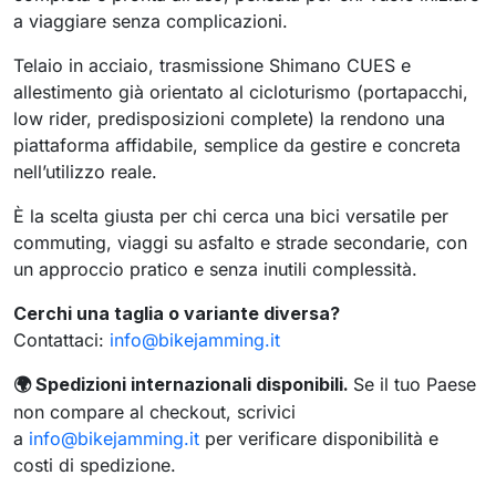
a viaggiare senza complicazioni.
Telaio in acciaio, trasmissione Shimano CUES e
allestimento già orientato al cicloturismo (portapacchi,
low rider, predisposizioni complete) la rendono una
piattaforma affidabile, semplice da gestire e concreta
nell’utilizzo reale.
È la scelta giusta per chi cerca una bici versatile per
commuting, viaggi su asfalto e strade secondarie, con
un approccio pratico e senza inutili complessità.
Cerchi una taglia o variante diversa?
Contattaci:
info@bikejamming.it
Spedizioni internazionali disponibili.
Se il tuo Paese
🌍
non compare al checkout, scrivici
a
info@bikejamming.it
per verificare disponibilità e
costi di spedizione.