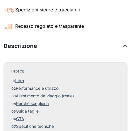
Spedizioni sicure e tracciabili
Recesso regolato e trasparente
Descrizione
INDICE
Intro
Performance e utilizzo
Allestimento da viaggio (reale)
Perché sceglierla
Guida taglie
CTA
Specifiche tecniche