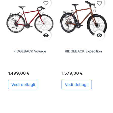
favorite_border
favorite_border


RIDGEBACK Voyage
RIDGEBACK Expedition
1.499,00 €
1.579,00 €
Vedi dettagli
Vedi dettagli