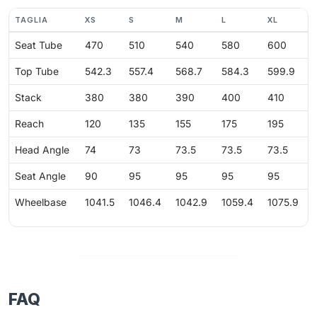
TAGLIA
XS
S
M
L
XL
Seat Tube
470
510
540
580
600
Top Tube
542.3
557.4
568.7
584.3
599.9
Stack
380
380
390
400
410
Reach
120
135
155
175
195
Head Angle
74
73
73.5
73.5
73.5
Seat Angle
90
95
95
95
95
Wheelbase
1041.5
1046.4
1042.9
1059.4
1075.9
FAQ