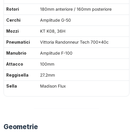
Rotori
180mm anteriore / 160mm posteriore
Cerchi
Amplitude G-50
Mozzi
KT K08, 36H
Pneumatici
Vittoria Randonneur Tech 700x40c
Manubrio
Amplitude F-100
Attacco
100mm
Reggisella
27.2mm
Sella
Madison Flux
Geometrie