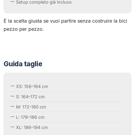
Setup completo già incluso
È la scelta giusta se vuoi partire senza costruire la bici
pezzo per pezzo.
Guida taglie
XS: 156–164 cm
S: 164–172 cm
M: 172–180 cm
L: 178–186 cm
XL: 186–194 cm