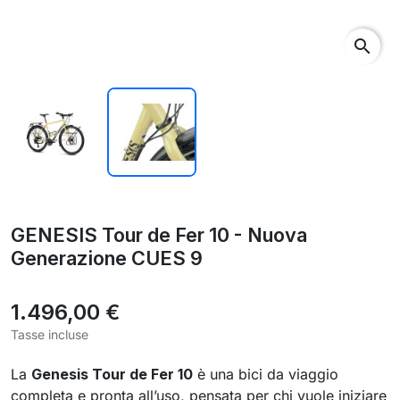
search
GENESIS Tour de Fer 10 - Nuova
Generazione CUES 9
1.496,00 €
Tasse incluse
La
Genesis Tour de Fer 10
è una bici da viaggio
completa e pronta all’uso, pensata per chi vuole iniziare