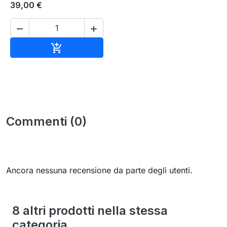
39,00 €


Aggiungi al carrello

Commenti (0)
Ancora nessuna recensione da parte degli utenti.
8 altri prodotti nella stessa
categoria