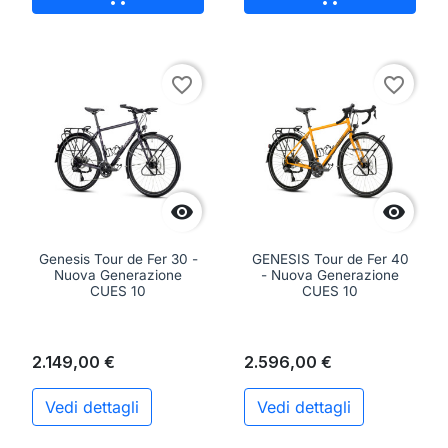
favorite_border
favorite_border


Genesis Tour de Fer 30 -
GENESIS Tour de Fer 40
Nuova Generazione
- Nuova Generazione
CUES 10
CUES 10
2.149,00 €
2.596,00 €
Vedi dettagli
Vedi dettagli