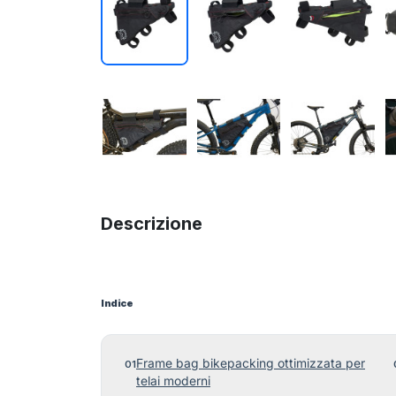
Descrizione
Indice
Frame bag bikepacking ottimizzata per
telai moderni