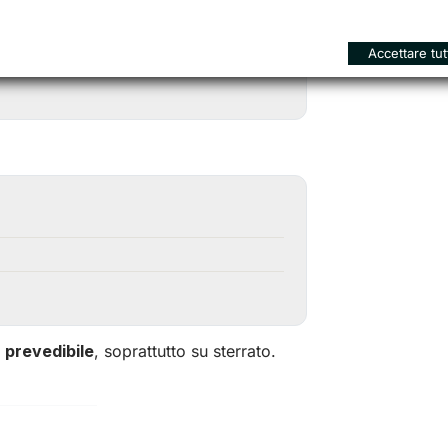
Accettare tut
prevedibile
, soprattutto su sterrato.