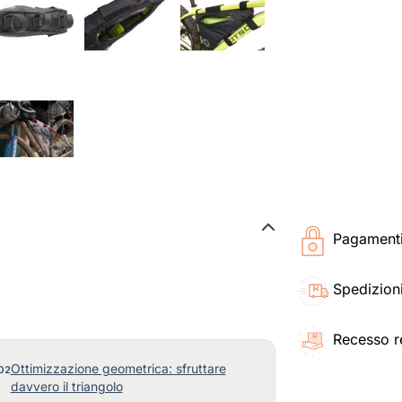
Pagamenti 
Spedizioni
Recesso r
Ottimizzazione geometrica: sfruttare
davvero il triangolo