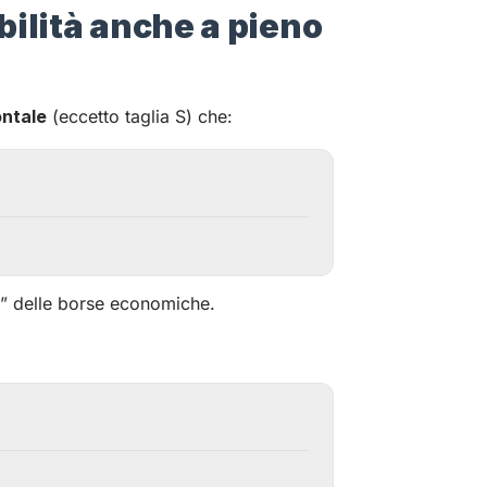
bilità anche a pieno
ontale
(eccetto taglia S) che:
” delle borse economiche.