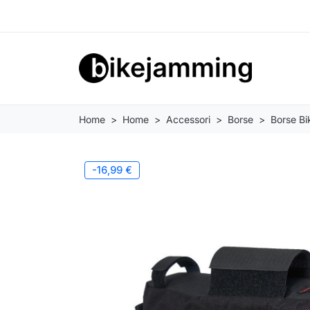
Home
Home
Accessori
Borse
Borse B
-16,99 €