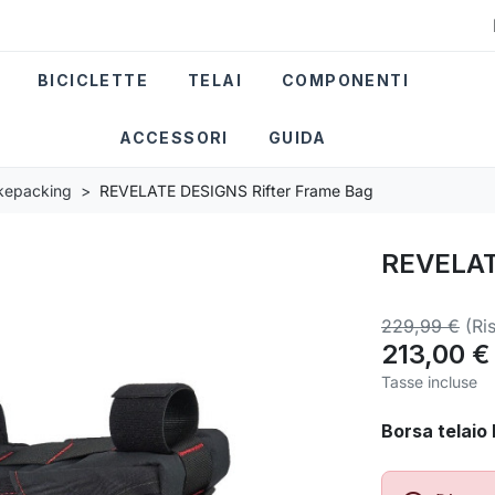
BICICLETTE
TELAI
COMPONENTI
ACCESSORI
GUIDA
ikepacking
REVELATE DESIGNS Rifter Frame Bag
REVELAT
229,99 €
(Ri
213,00 €
Tasse incluse
Borsa telaio