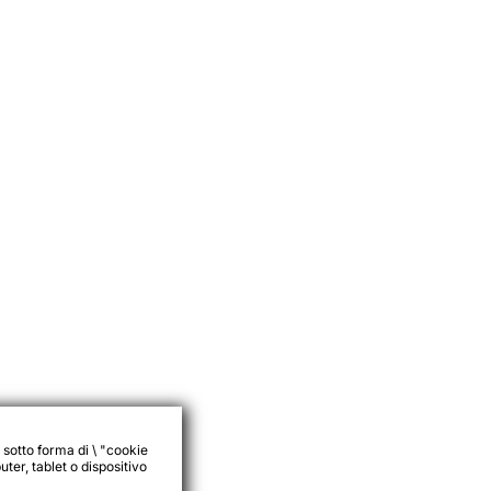
 sotto forma di \ "cookie
ter, tablet o dispositivo