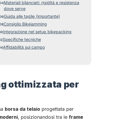
Materiali bilanciati: rigidità e resistenza
dove serve
Guida alle taglie (importante)
Consiglio Bikejamming
Integrazione nel setup bikepacking
Specifiche tecniche
Affidabilità sul campo
g ottimizzata per
na
borsa da telaio
progettata per
 moderni
, posizionandosi tra le
frame