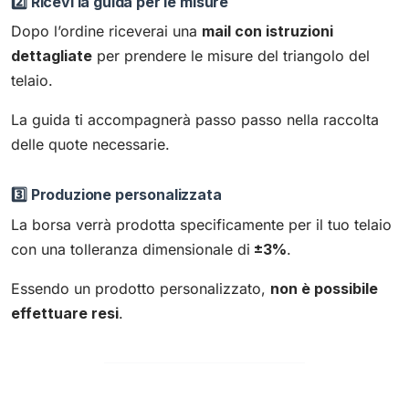
2️⃣ Ricevi la guida per le misure
Dopo l’ordine riceverai una
mail con istruzioni
dettagliate
per prendere le misure del triangolo del
telaio.
La guida ti accompagnerà passo passo nella raccolta
delle quote necessarie.
3️⃣ Produzione personalizzata
La borsa verrà prodotta specificamente per il tuo telaio
con una tolleranza dimensionale di
±3%
.
Essendo un prodotto personalizzato,
non è possibile
effettuare resi
.