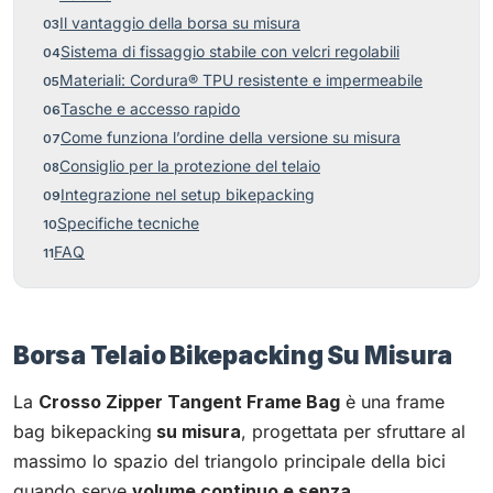
Il vantaggio della borsa su misura
Sistema di fissaggio stabile con velcri regolabili
Materiali: Cordura® TPU resistente e impermeabile
Tasche e accesso rapido
Come funziona l’ordine della versione su misura
Consiglio per la protezione del telaio
Integrazione nel setup bikepacking
Specifiche tecniche
FAQ
Borsa Telaio Bikepacking Su Misura
La
Crosso Zipper Tangent Frame Bag
è una frame
bag bikepacking
su misura
, progettata per sfruttare al
massimo lo spazio del triangolo principale della bici
quando serve
volume continuo e senza