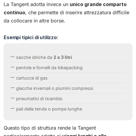
La Tangent adotta invece un
unico grande comparto
continuo
, che permette di inserire attrezzatura difficile
da collocare in altre borse.
Esempi tipici di utilizzo:
sacche idriche da
2 o 3 litri
pentole e fornelli da bikepacking
cartucce di gas
giacche invernali o piumini compressi
pneumatici di ricambio
pali della tenda o pompe lunghe
Questo tipo di struttura rende la Tangent
particolarmente adatta ai
viaggi lunghi e alle