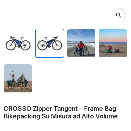
search
CROSSO Zipper Tangent – Frame Bag
Bikepacking Su Misura ad Alto Volume