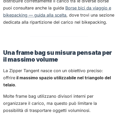
distribuire correttamente il carico tra le diverse borse
puoi consultare anche la guida
Borse bici da viaggio e
bikepacking — guida alla scelta
, dove trovi una sezione
dedicata alla ripartizione del carico nel bikepacking.
Una frame bag su misura pensata per
il massimo volume
La Zipper Tangent nasce con un obiettivo preciso:
offrire
il massimo spazio utilizzabile nel triangolo del
telaio
.
Molte frame bag utilizzano divisori interni per
organizzare il carico, ma questo può limitare la
possibilità di trasportare oggetti voluminosi.