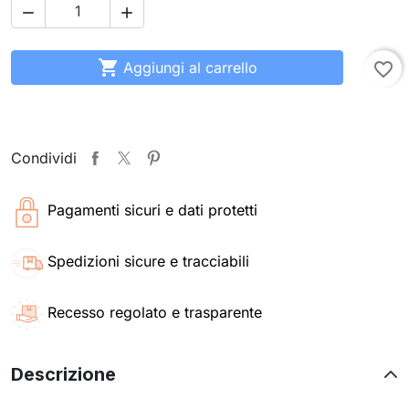



Aggiungi al carrello
favorite_border
Condividi
Pagamenti sicuri e dati protetti
Spedizioni sicure e tracciabili
Recesso regolato e trasparente
Descrizione