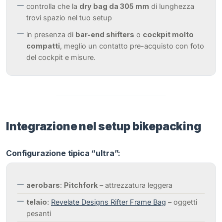
controlla che la
dry bag da 305 mm
di lunghezza
trovi spazio nel tuo setup
in presenza di
bar-end shifters
o
cockpit molto
compatti
, meglio un contatto pre-acquisto con foto
del cockpit e misure.
Integrazione nel setup bikepacking
Configurazione tipica “ultra”:
aerobars
:
Pitchfork
– attrezzatura leggera
telaio
:
Revelate Designs Rifter Frame Bag
– oggetti
pesanti