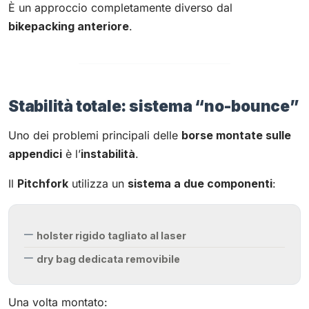
È un approccio completamente diverso dal
bikepacking anteriore
.
Stabilità totale: sistema “no-bounce”
Uno dei problemi principali delle
borse montate sulle
appendici
è l’
instabilità
.
Il
Pitchfork
utilizza un
sistema a due componenti
:
holster rigido tagliato al laser
dry bag dedicata removibile
Una volta montato: