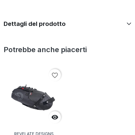
Dettagli del prodotto
Potrebbe anche piacerti
favorite_border

REVELATE DESIGNS