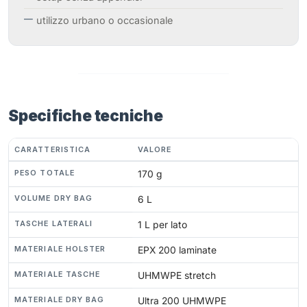
utilizzo urbano o occasionale
Specifiche tecniche
CARATTERISTICA
VALORE
PESO TOTALE
170 g
VOLUME DRY BAG
6 L
TASCHE LATERALI
1 L per lato
MATERIALE HOLSTER
EPX 200 laminate
MATERIALE TASCHE
UHMWPE stretch
MATERIALE DRY BAG
Ultra 200 UHMWPE