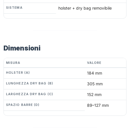
SISTEMA
holster + dry bag removibile
Dimensioni
MISURA
VALORE
HOLSTER (A)
184 mm
LUNGHEZZA DRY BAG (B)
305 mm
LARGHEZZA DRY BAG (C)
152 mm
SPAZIO BARRE (D)
89–127 mm