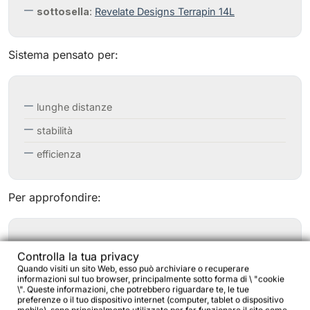
sottosella
:
Revelate Designs Terrapin 14L
Sistema pensato per:
lunghe distanze
stabilità
efficienza
Per approfondire:
distribuzione carico bici da viaggio
Controlla la tua privacy
Quando visiti un sito Web, esso può archiviare o recuperare
carico anteriore bici da viaggio
informazioni sul tuo browser, principalmente sotto forma di \ "cookie
\". Queste informazioni, che potrebbero riguardare te, le tue
preferenze o il tuo dispositivo internet (computer, tablet o dispositivo