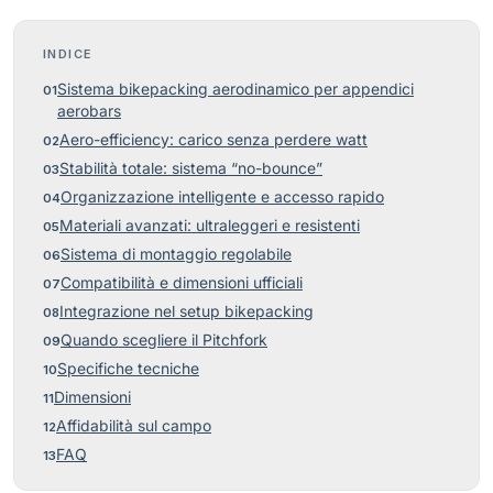
INDICE
Sistema bikepacking aerodinamico per appendici
aerobars
Aero-efficiency: carico senza perdere watt
Stabilità totale: sistema “no-bounce”
Organizzazione intelligente e accesso rapido
Materiali avanzati: ultraleggeri e resistenti
Sistema di montaggio regolabile
Compatibilità e dimensioni ufficiali
Integrazione nel setup bikepacking
Quando scegliere il Pitchfork
Specifiche tecniche
Dimensioni
Affidabilità sul campo
FAQ