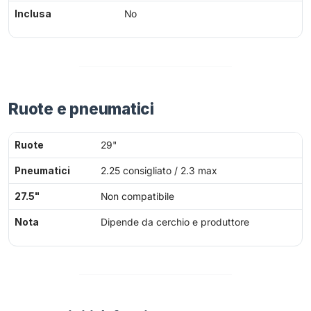
Inclusa
No
Ruote e pneumatici
Ruote
29"
Pneumatici
2.25 consigliato / 2.3 max
27.5"
Non compatibile
Nota
Dipende da cerchio e produttore