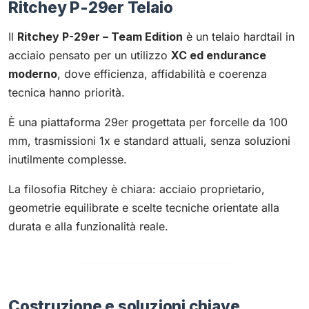
Ritchey P-29er Telaio
Il
Ritchey P-29er – Team Edition
è un telaio hardtail in
acciaio pensato per un utilizzo
XC ed endurance
moderno
, dove efficienza, affidabilità e coerenza
tecnica hanno priorità.
È una piattaforma 29er progettata per forcelle da 100
mm, trasmissioni 1x e standard attuali, senza soluzioni
inutilmente complesse.
La filosofia Ritchey è chiara: acciaio proprietario,
geometrie equilibrate e scelte tecniche orientate alla
durata e alla funzionalità reale.
Costruzione e soluzioni chiave