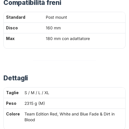
Compatibilità freni
Standard
Post mount
Disco
160 mm
Max
180 mm con adattatore
Dettagli
Taglie
S / M / L / XL
Peso
2315 g (M)
Colore
Team Edition Red, White and Blue Fade & Dirt in
Blood