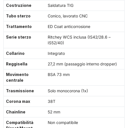
Costruzione
Saldatura TIG
Tubo sterzo
Conico, lavorato CNC
Trattamento
ED Coat anticorrosione
Serie sterzo
Ritchey WCS inclusa (IS42/28.6 –
IS52/40)
Collarino
Integrato
Reggisella
27,2 mm (passaggio interno dropper)
Movimento
BSA 73 mm
centrale
Trasmissione
Solo monocorona (1x)
Corona max
38T
Chainline
52 mm
Compatibilità
Non compatibile