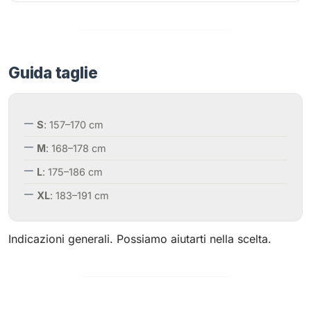
Guida taglie
S
: 157–170 cm
M
: 168–178 cm
L
: 175–186 cm
XL
: 183–191 cm
Indicazioni generali. Possiamo aiutarti nella scelta.