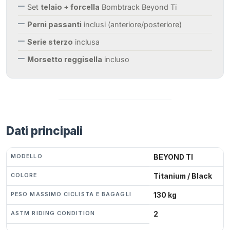
Set
telaio + forcella
Bombtrack Beyond Ti
Perni passanti
inclusi (anteriore/posteriore)
Serie sterzo
inclusa
Morsetto reggisella
incluso
Dati principali
MODELLO
BEYOND TI
COLORE
Titanium / Black
PESO MASSIMO CICLISTA E BAGAGLI
130 kg
ASTM RIDING CONDITION
2