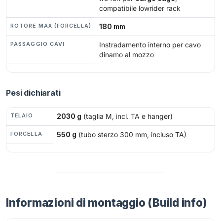
compatibile lowrider rack
ROTORE MAX (FORCELLA)
180 mm
PASSAGGIO CAVI
Instradamento interno per cavo
dinamo al mozzo
Pesi dichiarati
TELAIO
2030 g
(taglia M, incl. TA e hanger)
FORCELLA
550 g
(tubo sterzo 300 mm, incluso TA)
Informazioni di montaggio (Build info)