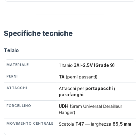
Specifiche tecniche
Telaio
MATERIALE
Titanio
3Al-2.5V (Grade 9)
PERNI
TA
(perni passanti)
ATTACCHI
Attacchi per
portapacchi /
parafanghi
FORCELLINO
UDH
(Sram Universal Derailleur
Hanger)
MOVIMENTO CENTRALE
Scatola
T47
— larghezza
85,5 mm