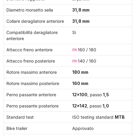
Diametro morsetto sella
31,8 mm
Collare deragliatore anteriore
31,8 mm
Compatibilità deragliatore
Sì
anteriore
Attacco freno anteriore
160 / 180
FM
Attacco freno posteriore
140 / 160
FM
Rotore massimo anteriore
180 mm
Rotore massimo posteriore
160 mm
Perno passante anteriore
12×100
, passo
1,5
Perno passante posteriore
12×142
, passo
1,0
Standard test
ISO testing standard
MTB
Bike trailer
Approvato