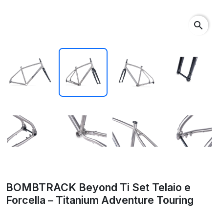
search
BOMBTRACK Beyond Ti Set Telaio e
Forcella – Titanium Adventure Touring