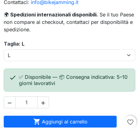
Contattaci:
info@bikejamming.it
🌍
Spedizioni internazionali disponibili.
Se il tuo Paese
non compare al checkout, contattaci per disponibilità e
spedizione.
Taglia: L

✅ Disponibile — 📦 Consegna indicativa: 5–10
giorni lavorativi



Aggiungi al carrello
favorite_border