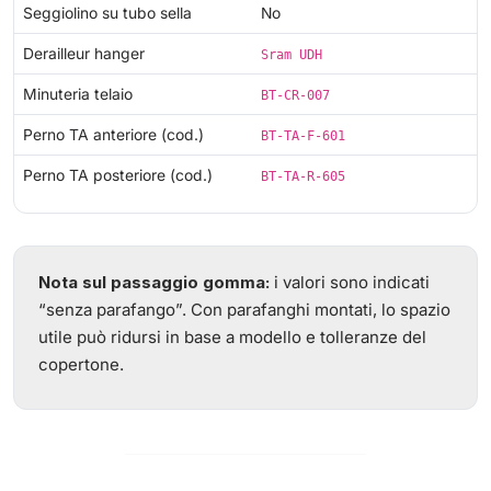
Seggiolino su tubo sella
No
Derailleur hanger
Sram UDH
Minuteria telaio
BT-CR-007
Perno TA anteriore (cod.)
BT-TA-F-601
Perno TA posteriore (cod.)
BT-TA-R-605
Nota sul passaggio gomma:
i valori sono indicati
“senza parafango”. Con parafanghi montati, lo spazio
utile può ridursi in base a modello e tolleranze del
copertone.