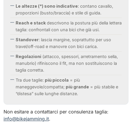
Le altezze (*) sono indicative
: contano cavallo,
proporzioni (busto/braccia) e stile di guida.
Reach e stack
descrivono la postura più della lettera
taglia: confrontali con una bici che già usi.
Standover
: lascia margine, soprattutto per uso
travel/off-road e manovre con bici carica.
Regolazioni
(attacco, spessori, arretramento sella,
manubrio) rifiniscono il fit, ma non sostituiscono la
taglia corretta.
Tra due taglie:
più piccola
= più
maneggevole/compatta;
più grande
= più stabile e
“distesa” sulle lunghe distanze.
Non esitare a contattarci per consulenza taglia:
info@bikejamming.it
.