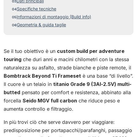
Dati principali
Specifiche tecniche
Informazioni di montaggio (Build info)
Geometria & guida taglie
Se il tuo obiettivo è un
custom build per adventure
touring
che duri anni e macini chilometri con la stessa
naturalezza su asfalto, strade bianche e piste remote, il
Bombtrack Beyond Ti Frameset
è una base “di livello”.
Il cuore è un telaio in
titanio Grade 9 (3Al-2.5V) multi-
butted
pensato per comfort e resistenza, abbinato alla
forcella
Seido MGV full carbon
che riduce peso e
aumenta controllo e filtraggio.
In più trovi ciò che serve davvero per viaggiare:
predisposizione per portapacchi/parafanghi, passaggio