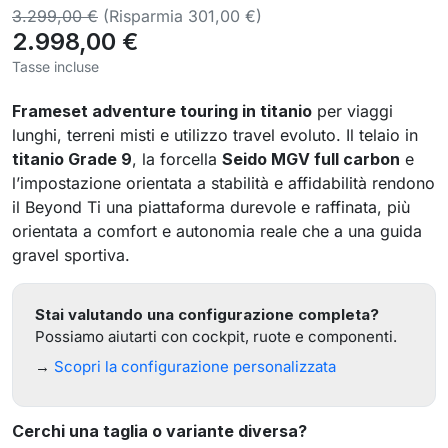
3.299,00 €
(Risparmia 301,00 €)
2.998,00 €
Tasse incluse
Frameset adventure touring in titanio
per viaggi
lunghi, terreni misti e utilizzo travel evoluto. Il telaio in
titanio Grade 9
, la forcella
Seido MGV full carbon
e
l’impostazione orientata a stabilità e affidabilità rendono
il Beyond Ti una piattaforma durevole e raffinata, più
orientata a comfort e autonomia reale che a una guida
gravel sportiva.
Stai valutando una configurazione completa?
Possiamo aiutarti con cockpit, ruote e componenti.
→
Scopri la configurazione personalizzata
Cerchi una taglia o variante diversa?