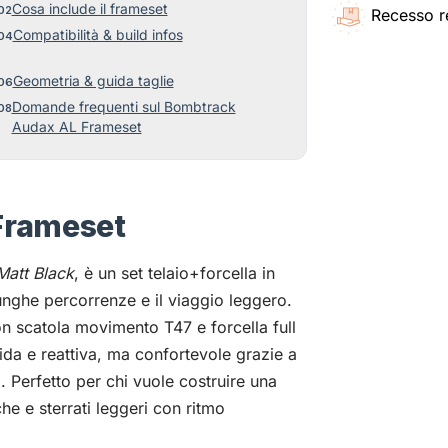
Cosa include il frameset
Recesso r
Compatibilità & build infos
Geometria & guida taglie
Domande frequenti sul Bombtrack
Audax AL Frameset
Frameset
Matt Black
, è un set telaio+forcella in
lunghe percorrenze e il viaggio leggero.
n scatola movimento T47 e forcella full
ida e reattiva, ma confortevole grazie a
Perfetto per chi vuole costruire una
he e sterrati leggeri con ritmo