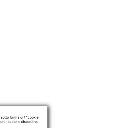
 sotto forma di \ "cookie
ter, tablet o dispositivo