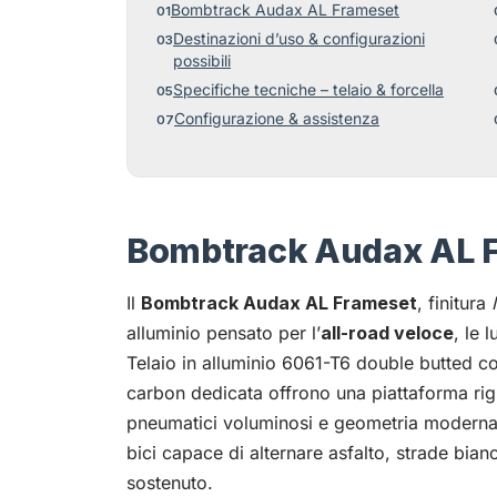
Bombtrack Audax AL Frameset
Destinazioni d’uso & configurazioni
possibili
Specifiche tecniche – telaio & forcella
Configurazione & assistenza
Bombtrack Audax AL 
Il
Bombtrack Audax AL Frameset
, finitura
alluminio pensato per l’
all-road veloce
, le 
Telaio in alluminio 6061-T6 double butted co
carbon dedicata offrono una piattaforma rig
pneumatici voluminosi e geometria moderna. 
bici capace di alternare asfalto, strade bianc
sostenuto.