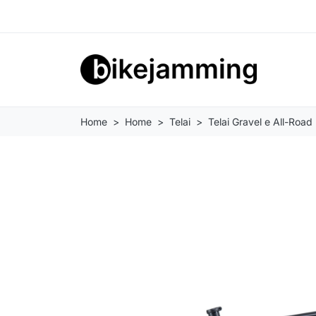
Home
Home
Telai
Telai Gravel e All-Road