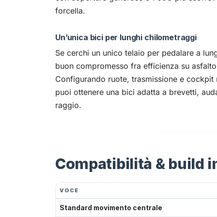
forcella.
Un’unica bici per lunghi chilometraggi
Se cerchi un unico telaio per pedalare a lung
buon compromesso fra efficienza su asfalto
Configurando ruote, trasmissione e cockpit ne
puoi ottenere una bici adatta a brevetti, au
raggio.
Compatibilità & build i
VOCE
Standard movimento centrale