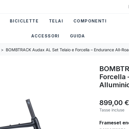
BICICLETTE
TELAI
COMPONENTI
ACCESSORI
GUIDA
BOMBTRACK Audax AL Set Telaio e Forcella – Endurance All-Road
BOMBTRA
Forcella
Allumini
899,00 €
Tasse incluse
Frameset end