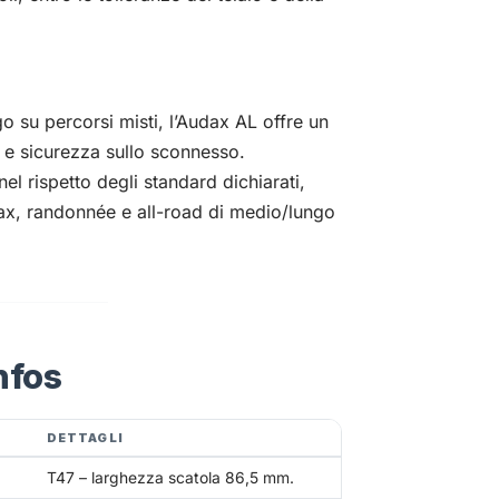
o su percorsi misti, l’Audax AL offre un
 e sicurezza sullo sconnesso.
l rispetto degli standard dichiarati,
dax, randonnée e all-road di medio/lungo
nfos
DETTAGLI
T47 – larghezza scatola 86,5 mm.