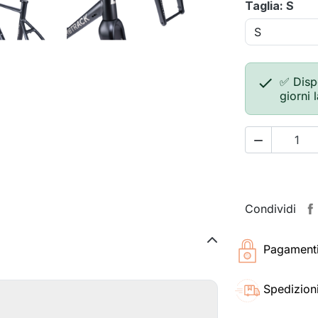
Taglia: S

✅ Disp
giorni 

Condividi
Pagamenti 
Spedizioni