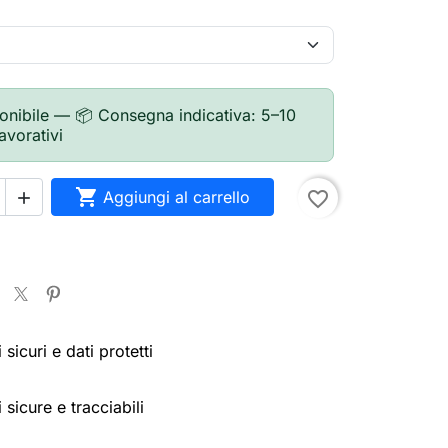
onibile — 📦 Consegna indicativa: 5–10
lavorativi

Aggiungi al carrello
favorite_border

sicuri e dati protetti
 sicure e tracciabili