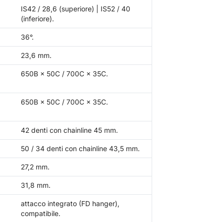
IS42 / 28,6 (superiore) | IS52 / 40
(inferiore).
36°.
23,6 mm.
650B × 50C / 700C × 35C.
650B × 50C / 700C × 35C.
42 denti con chainline 45 mm.
50 / 34 denti con chainline 43,5 mm.
27,2 mm.
31,8 mm.
attacco integrato (FD hanger),
compatibile.