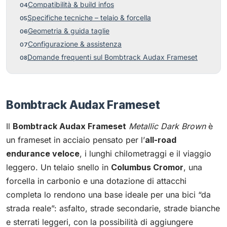
Compatibilità & build infos
Specifiche tecniche – telaio & forcella
Geometria & guida taglie
Configurazione & assistenza
Domande frequenti sul Bombtrack Audax Frameset
Bombtrack Audax Frameset
Il
Bombtrack Audax Frameset
Metallic Dark Brown
è
un frameset in acciaio pensato per l’
all-road
endurance veloce
, i lunghi chilometraggi e il viaggio
leggero. Un telaio snello in
Columbus Cromor
, una
forcella in carbonio e una dotazione di attacchi
completa lo rendono una base ideale per una bici “da
strada reale”: asfalto, strade secondarie, strade bianche
e sterrati leggeri, con la possibilità di aggiungere