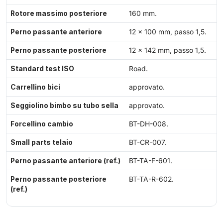
Rotore massimo posteriore
160 mm.
Perno passante anteriore
12 × 100 mm, passo 1,5.
Perno passante posteriore
12 × 142 mm, passo 1,5.
Standard test ISO
Road.
Carrellino bici
approvato.
Seggiolino bimbo su tubo sella
approvato.
Forcellino cambio
BT-DH-008.
Small parts telaio
BT-CR-007.
Perno passante anteriore (ref.)
BT-TA-F-601.
Perno passante posteriore
BT-TA-R-602.
(ref.)