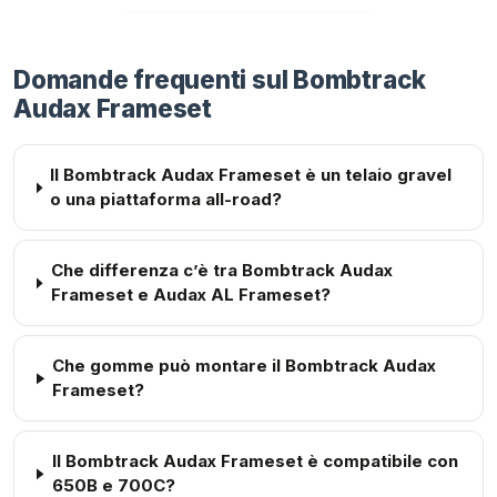
Domande frequenti sul Bombtrack
Audax Frameset
Il Bombtrack Audax Frameset è un telaio gravel
o una piattaforma all-road?
Che differenza c’è tra Bombtrack Audax
Frameset e Audax AL Frameset?
Che gomme può montare il Bombtrack Audax
Frameset?
Il Bombtrack Audax Frameset è compatibile con
650B e 700C?