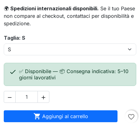
🌍
Spedizioni internazionali disponibili.
Se il tuo Paese
non compare al checkout, contattaci per disponibilità e
spedizione.
Taglia: S

✅ Disponibile — 📦 Consegna indicativa: 5–10
giorni lavorativi



Aggiungi al carrello
favorite_border