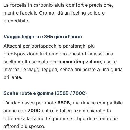
La forcella in carbonio aiuta comfort e precisione,
mentre l’acciaio Cromor dà un feeling solido e
prevedibile.
Viaggio leggero e 365 giorni l’anno
Attacchi per portapacchi e parafanghi più
predisposizione luci rendono questo frameset una
scelta molto sensata per
commuting veloce
, uscite
invernali e viaggi leggeri, senza rinunciare a una guida
brillante.
Scelta ruote e gomme (650B / 700C)
L’Audax nasce per ruote
650B
, ma rimane compatibile
anche con
700C
entro le tolleranze dichiarate: la
differenza la fanno le gomme e il tipo di terreno che
affronti più spesso.