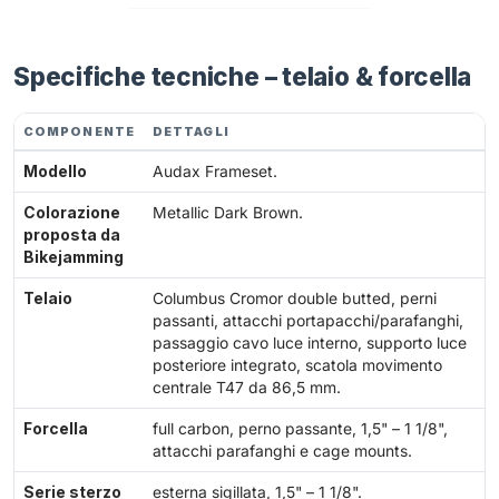
Specifiche tecniche – telaio & forcella
COMPONENTE
DETTAGLI
Modello
Audax Frameset.
Colorazione
Metallic Dark Brown.
proposta da
Bikejamming
Telaio
Columbus Cromor double butted, perni
passanti, attacchi portapacchi/parafanghi,
passaggio cavo luce interno, supporto luce
posteriore integrato, scatola movimento
centrale T47 da 86,5 mm.
Forcella
full carbon, perno passante, 1,5" – 1 1/8",
attacchi parafanghi e cage mounts.
Serie sterzo
esterna sigillata, 1,5" – 1 1/8".