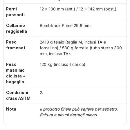
Perni
12 × 100 mm (ant.) / 12 × 142 mm (post.).
passanti
Collarino
Bombtrack Prime 29,8 mm.
reggisella
Peso
2410 g telaio (taglia M, inclusi TA e
frameset
forcellino) / 530 g forcella (tubo sterzo 300
mm, incluso TA).
Peso
120 kg (incluso il carico).
massimo
ciclista +
bagaglio
Condizioni
2.
d’uso ASTM
Nota
Il prodotto finale può variare per aspetto,
finitura e alcuni dettagli minori.