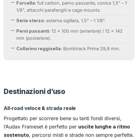
Forcella:
full carbon, perno passante, conica 1,5" – 1
1/8", attacchi parafanghi e cage mounts.
Serie sterzo:
esterna sigillata, 1,5" – 1 1/8".
Perni passanti:
12 × 100 mm (anteriore) / 12 × 142
mm (posteriore).
Collarino reggisella:
Bombtrack Prime 29,8 mm.
Destinazioni d’uso
All-road veloce & strada reale
Progettato per scorrere bene su tanti fondi diversi,
l’Audax Frameset è perfetto per
uscite lunghe a ritmo
sostenuto
, percorsi misti e strade non sempre perfette.