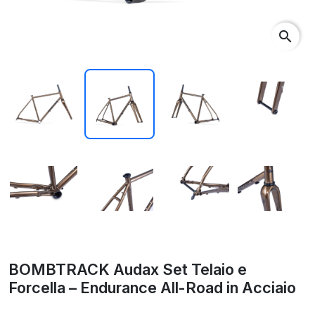
search
BOMBTRACK Audax Set Telaio e
Forcella – Endurance All-Road in Acciaio