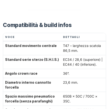
Compatibilità & build infos
VOCE
DETTAGLI
Standard movimento centrale
T47 – larghezza scatola
86,5 mm.
Standard serie sterzo (S.H.I.S.)
EC34 / 28,6 (superiore) |
EC44 / 40 (inferiore).
Angolo crown race
36°.
Diametro interno cannotto
23,6 mm.
forcella
Spazio massimo pneumatico
650B × 50C / 700C ×
forcella (senza parafanghi)
35C.