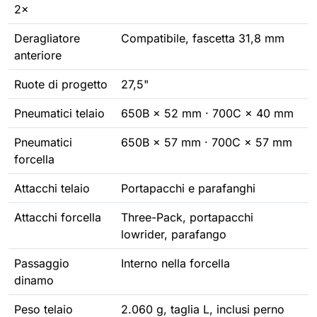
2×
Deragliatore
Compatibile, fascetta 31,8 mm
anteriore
Ruote di progetto
27,5"
Pneumatici telaio
650B × 52 mm · 700C × 40 mm
Pneumatici
650B × 57 mm · 700C × 57 mm
forcella
Attacchi telaio
Portapacchi e parafanghi
Attacchi forcella
Three-Pack, portapacchi
lowrider, parafango
Passaggio
Interno nella forcella
dinamo
Peso telaio
2.060 g, taglia L, inclusi perno