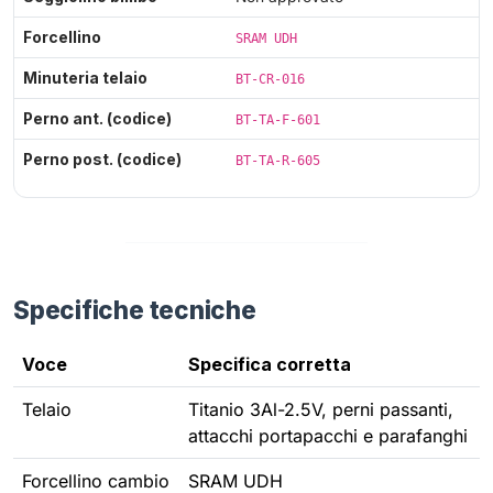
Forcellino
SRAM UDH
Minuteria telaio
BT-CR-016
Perno ant. (codice)
BT-TA-F-601
Perno post. (codice)
BT-TA-R-605
Specifiche tecniche
Voce
Specifica corretta
Telaio
Titanio 3Al-2.5V, perni passanti,
attacchi portapacchi e parafanghi
Forcellino cambio
SRAM UDH