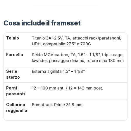
Cosa include il frameset
Telaio
Titanio 3Al-2.5V, TA, attacchi rack/parafanghi,
UDH, compatibile 27.5" e 700C
Forcella
Seido MGV carbon, TA, 1.5" – 1 1/8", triple cage,
lowrider, passaggio dinamo, rotore max 180 mm
Serie
Esterna sigillata 1.5" – 1 1/8"
sterzo
Perni
12 × 100 mm ant. / 12 × 142 mm post.
passanti
Collarino
Bombtrack Prime 31,8 mm
reggisella