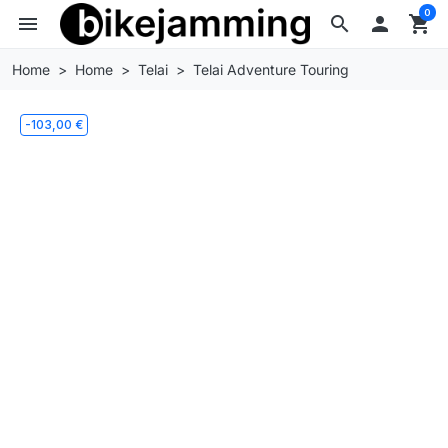
0
menu
search

shopping_cart
Home
Home
Telai
Telai Adventure Touring
-103,00 €