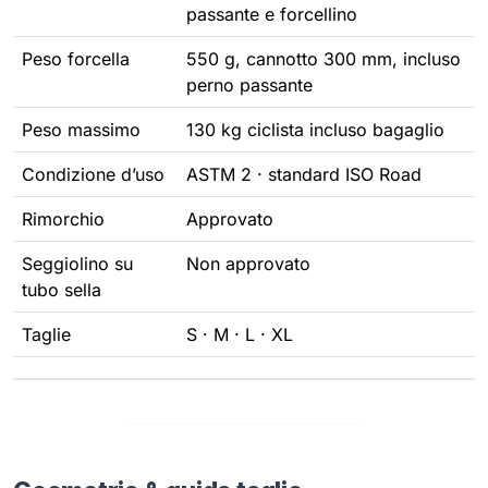
passante e forcellino
Peso forcella
550 g, cannotto 300 mm, incluso
perno passante
Peso massimo
130 kg ciclista incluso bagaglio
Condizione d’uso
ASTM 2 · standard ISO Road
Rimorchio
Approvato
Seggiolino su
Non approvato
tubo sella
Taglie
S · M · L · XL