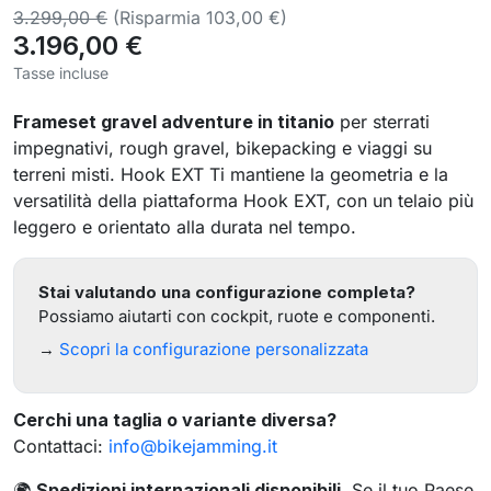
3.299,00 €
(Risparmia 103,00 €)
3.196,00 €
Tasse incluse
Frameset gravel adventure in titanio
per sterrati
impegnativi, rough gravel, bikepacking e viaggi su
terreni misti. Hook EXT Ti mantiene la geometria e la
versatilità della piattaforma Hook EXT, con un telaio più
leggero e orientato alla durata nel tempo.
Stai valutando una configurazione completa?
Possiamo aiutarti con cockpit, ruote e componenti.
→
Scopri la configurazione personalizzata
Cerchi una taglia o variante diversa?
Contattaci:
info@bikejamming.it
🌍
Spedizioni internazionali disponibili.
Se il tuo Paese