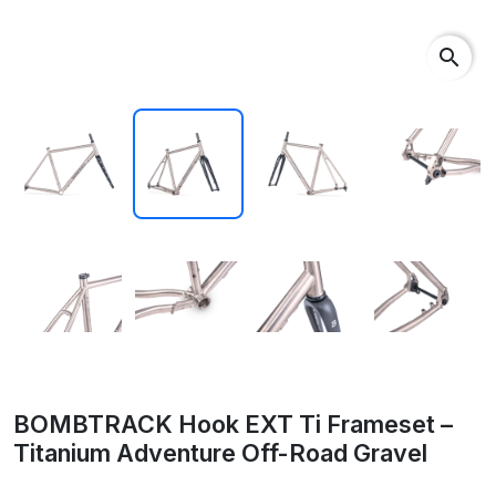
search
BOMBTRACK Hook EXT Ti Frameset –
Titanium Adventure Off-Road Gravel