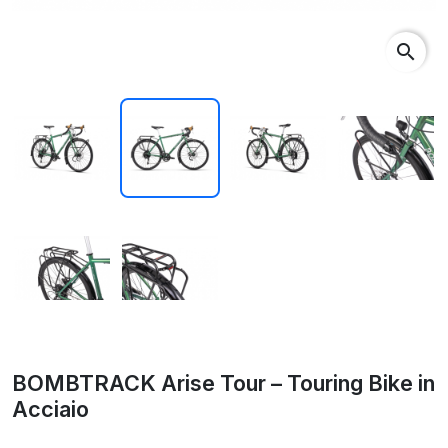
search
BOMBTRACK Arise Tour – Touring Bike in
Acciaio