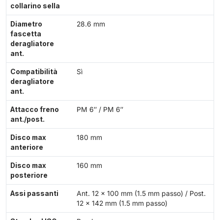
collarino sella
Diametro
28.6 mm
fascetta
deragliatore
ant.
Compatibilità
Sì
deragliatore
ant.
Attacco freno
PM 6″ / PM 6″
ant./post.
Disco max
180 mm
anteriore
Disco max
160 mm
posteriore
Assi passanti
Ant. 12 × 100 mm (1.5 mm passo) / Post.
12 × 142 mm (1.5 mm passo)