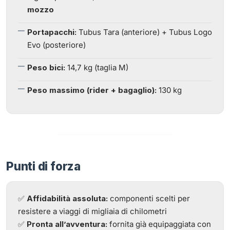
mozzo
Portapacchi:
Tubus Tara (anteriore) + Tubus Logo
Evo (posteriore)
Peso bici:
14,7 kg (taglia M)
Peso massimo (rider + bagaglio):
130 kg
Punti di forza
✅
Affidabilità assoluta:
componenti scelti per
resistere a viaggi di migliaia di chilometri
✅
Pronta all’avventura:
fornita già equipaggiata con