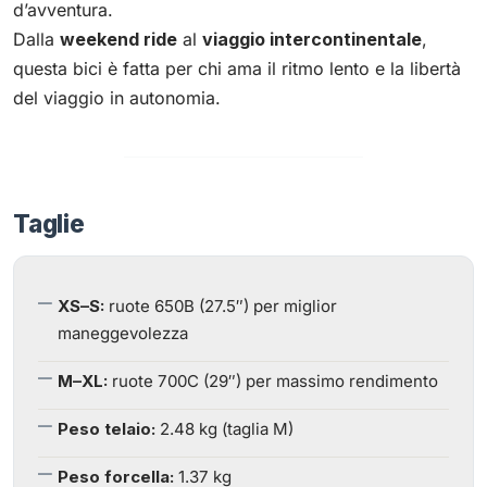
d’avventura.
Dalla
weekend ride
al
viaggio intercontinentale
,
questa bici è fatta per chi ama il ritmo lento e la libertà
del viaggio in autonomia.
Taglie
XS–S:
ruote 650B (27.5″) per miglior
maneggevolezza
M–XL:
ruote 700C (29″) per massimo rendimento
Peso telaio:
2.48 kg (taglia M)
Peso forcella:
1.37 kg