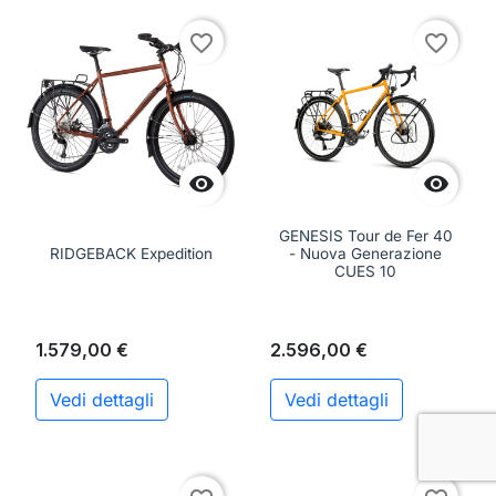
favorite_border
favorite_border


GENESIS Tour de Fer 40
RIDGEBACK Expedition
- Nuova Generazione
CUES 10
1.579,00 €
2.596,00 €
Vedi dettagli
Vedi dettagli