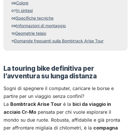
Colore
In sintesi
Specifiche tecniche
Informazioni di montaggio
Geometrie telaio
Domande frequenti sulla Bombtrack Arise Tour
La touring bike definitiva per
l’avventura su lunga distanza
Sogni di spegnere il computer, caricare le borse e
partire per un viaggio senza confini?
La
Bombtrack Arise Tour
è la
bici da viaggio in
acciaio Cr-Mo
pensata per chi vuole esplorare il
mondo su due ruote. Robusta, affidabile e già pronta
per affrontare migliaia di chilometri, è la
compagna