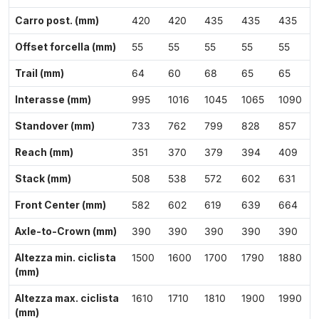
Carro post. (mm)
420
420
435
435
435
Offset forcella (mm)
55
55
55
55
55
Trail (mm)
64
60
68
65
65
Interasse (mm)
995
1016
1045
1065
1090
Standover (mm)
733
762
799
828
857
Reach (mm)
351
370
379
394
409
Stack (mm)
508
538
572
602
631
Front Center (mm)
582
602
619
639
664
Axle-to-Crown (mm)
390
390
390
390
390
Altezza min. ciclista
1500
1600
1700
1790
1880
(mm)
Altezza max. ciclista
1610
1710
1810
1900
1990
(mm)