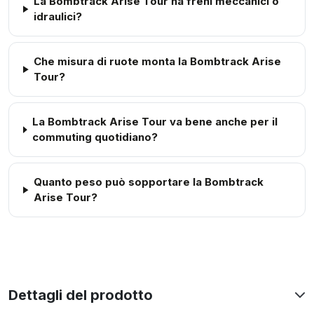
La Bombtrack Arise Tour ha freni meccanici o
idraulici?
Che misura di ruote monta la Bombtrack Arise
Tour?
La Bombtrack Arise Tour va bene anche per il
commuting quotidiano?
Quanto peso può sopportare la Bombtrack
Arise Tour?
Dettagli del prodotto