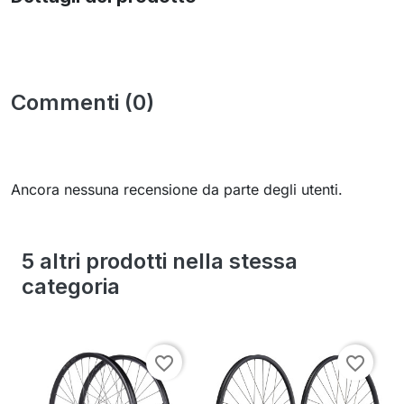
Commenti (0)
Ancora nessuna recensione da parte degli utenti.
5 altri prodotti nella stessa
categoria
favorite_border
favorite_border