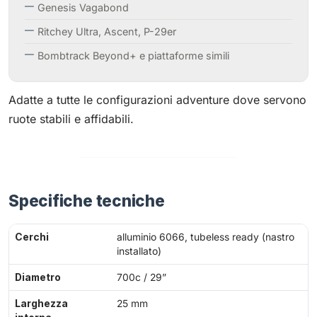
Genesis Vagabond
Ritchey Ultra, Ascent, P-29er
Bombtrack Beyond+ e piattaforme simili
Adatte a tutte le configurazioni adventure dove servono
ruote stabili e affidabili.
Specifiche tecniche
Cerchi
alluminio 6066, tubeless ready (nastro
installato)
Diametro
700c / 29”
Larghezza
25 mm