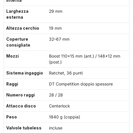
interna
Larghezza
29 mm
esterna
Altezza cerchio
19 mm
Coperture
32–67 mm
consigliate
Mozzi
Boost 110x15 mm (ant.) / 148x12 mm
(post.)
Sistema ingaggio
Ratchet, 36 punti
Raggi
DT Competition doppio spessore
Numero raggi
28 / 28
Attacco disco
Centerlock
Peso
1840 g (coppia)
Valvole tubeless
incluse