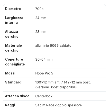
Diametro
700c
Larghezza
24 mm
interna
Altezza
23 mm
cerchio
Materiale
alluminio 6069 saldato
cerchio
Coperture
30–64 mm
consigliate
Mozzi
Hope Pro 5
Standard
100x12 mm ant. / 142x12 mm post.
(versioni Boost disponibili)
Attacco disco
Centerlock
Raggi
Sapim Race doppio spessore