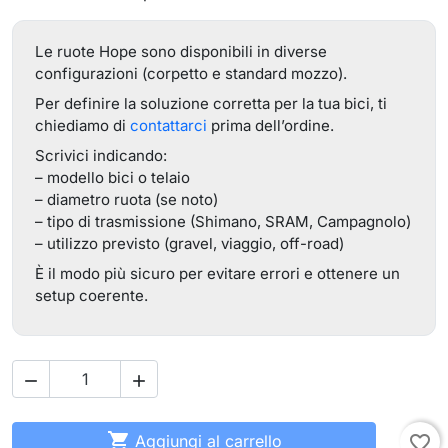
Le ruote Hope sono disponibili in diverse
configurazioni (corpetto e standard mozzo).
Per definire la soluzione corretta per la tua bici, ti
chiediamo di
contattarci
prima dell’ordine.
Scrivici indicando:
– modello bici o telaio
– diametro ruota (se noto)
– tipo di trasmissione (Shimano, SRAM, Campagnolo)
– utilizzo previsto (gravel, viaggio, off-road)
È il modo più sicuro per evitare errori e ottenere un
setup coerente.



Aggiungi al carrello
favorite_border