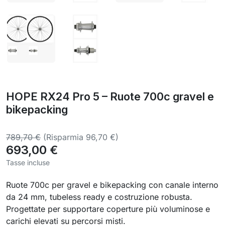
HOPE RX24 Pro 5 – Ruote 700c gravel e
bikepacking
789,70 €
(Risparmia 96,70 €)
693,00 €
Tasse incluse
Ruote 700c per gravel e bikepacking con canale interno
da 24 mm, tubeless ready e costruzione robusta.
Progettate per supportare coperture più voluminose e
carichi elevati su percorsi misti.