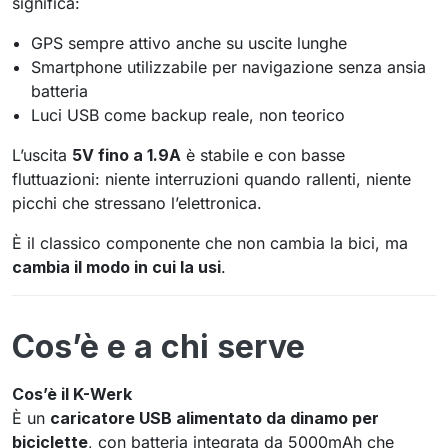
significa:
GPS sempre attivo anche su uscite lunghe
Smartphone utilizzabile per navigazione senza ansia
batteria
Luci USB come backup reale, non teorico
L’uscita
5V fino a 1.9A
è stabile e con basse
fluttuazioni: niente interruzioni quando rallenti, niente
picchi che stressano l’elettronica.
È il classico componente che non cambia la bici, ma
cambia il modo in cui la usi
.
Cos’è e a chi serve
Cos’è il K-Werk
È un
caricatore USB alimentato da dinamo per
biciclette
, con batteria integrata da 5000mAh che