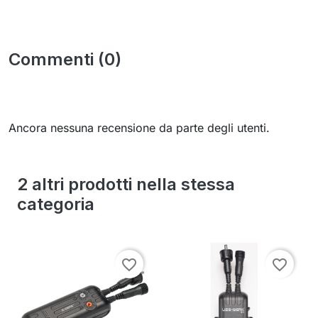
Commenti (0)
Ancora nessuna recensione da parte degli utenti.
2 altri prodotti nella stessa
categoria
favorite_border
favorite_border