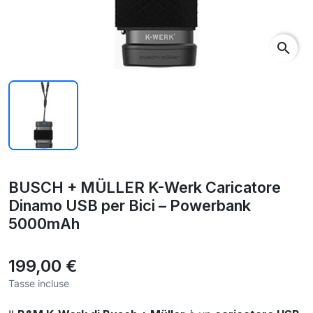
search
BUSCH + MÜLLER K-Werk Caricatore
Dinamo USB per Bici – Powerbank
5000mAh
199,00 €
Tasse incluse