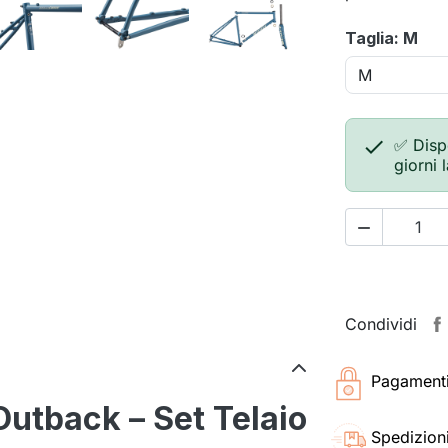
Taglia: M

✅ Disp
giorni 

Condividi
Pagamenti 
utback – Set Telaio
Spedizioni