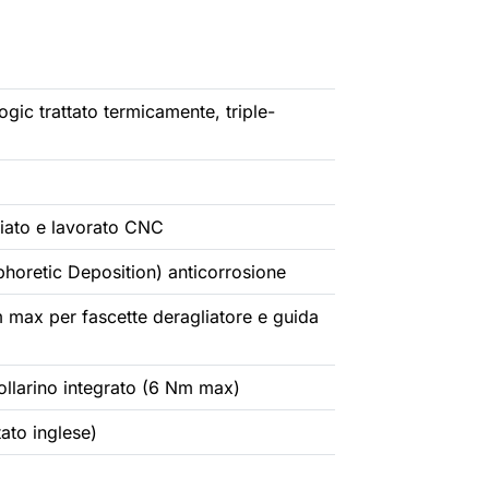
ogic trattato termicamente, triple-
rgiato e lavorato CNC
horetic Deposition) anticorrosione
max per fascette deragliatore e guida
llarino integrato (6 Nm max)
ato inglese)