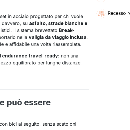
Recesso r
et in acciaio progettato per chi vuole
e davvero, su
asfalto, strade bianche e
tici. Il sistema brevettato
Break-
portarlo nella
valigia da viaggio inclusa
,
e e affidabile una volta riassemblata.
el endurance travel-ready
: non una
ezzo equilibrato per lunghe distanze,
me può essere
 con bici al seguito, senza scatoloni