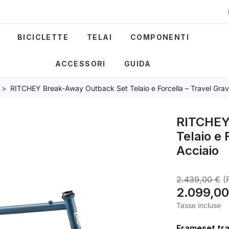
BICICLETTE
TELAI
COMPONENTI
ACCESSORI
GUIDA
RITCHEY Break-Away Outback Set Telaio e Forcella – Travel Grave
RITCHEY
Telaio e 
Acciaio
2.439,00 €
(
2.099,00
Tasse incluse
Frameset tra