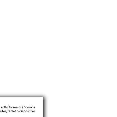
 sotto forma di \ "cookie
ter, tablet o dispositivo