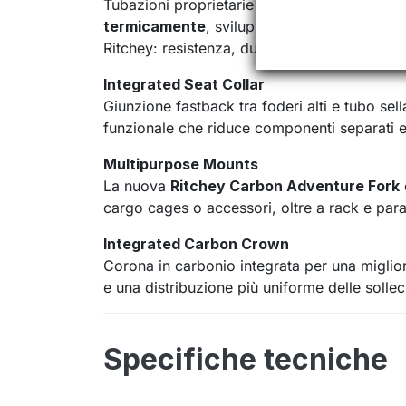
Tubazioni proprietarie Ritchey Logic in acci
termicamente
, sviluppate per la saldatura
Ritchey: resistenza, durata e comportamento
Integrated Seat Collar
Giunzione fastback tra foderi alti e tubo sel
funzionale che riduce componenti separati e 
Multipurpose Mounts
La nuova
Ritchey Carbon Adventure Fork
cargo cages o accessori, oltre a rack e para
Integrated Carbon Crown
Corona in carbonio integrata per una miglior
e una distribuzione più uniforme delle solleci
Specifiche tecniche