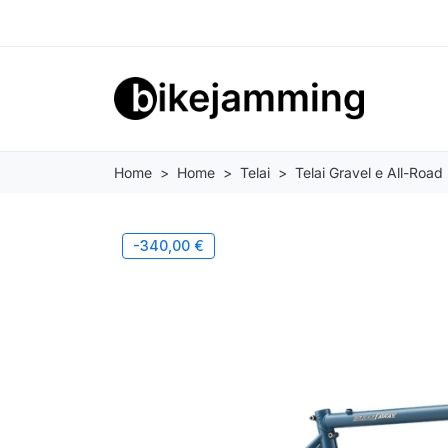
Home
Home
Telai
Telai Gravel e All-Road
-340,00 €