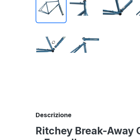
Descrizione
Ritchey Break-Away O