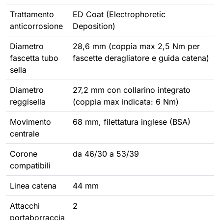
Trattamento
ED Coat (Electrophoretic
anticorrosione
Deposition)
Diametro
28,6 mm (coppia max 2,5 Nm per
fascetta tubo
fascette deragliatore e guida catena)
sella
Diametro
27,2 mm con collarino integrato
reggisella
(coppia max indicata: 6 Nm)
Movimento
68 mm, filettatura inglese (BSA)
centrale
Corone
da 46/30 a 53/39
compatibili
Linea catena
44 mm
Attacchi
2
portaborraccia