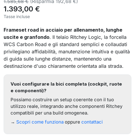
1.585,68 €
(Risparmia 192,68 €)
1.393,00 €
Tasse incluse
Frameset road in acciaio per allenamento, lunghe
uscite e granfondo
. Il telaio Ritchey Logic, la forcella
WCS Carbon Road e gli standard semplici e collaudati
privilegiano affidabilità, manutenzione intuitiva e qualità
di guida sulle lunghe distanze, mantenendo una
destinazione d'uso chiaramente orientata alla strada.
Vuoi configurare la bici completa (cockpit, ruote
e componenti)?
Possiamo costruire un setup coerente con il tuo
utilizzo reale, integrando anche componenti Ritchey
compatibili per una build omogenea.
→
Scopri come funziona
oppure
contattaci