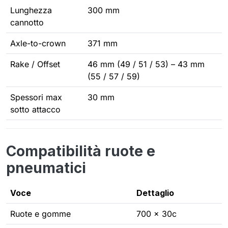
Lunghezza
300 mm
cannotto
Axle-to-crown
371 mm
Rake / Offset
46 mm (49 / 51 / 53) – 43 mm
(55 / 57 / 59)
Spessori max
30 mm
sotto attacco
Compatibilità ruote e
pneumatici
Voce
Dettaglio
Ruote e gomme
700 x 30c