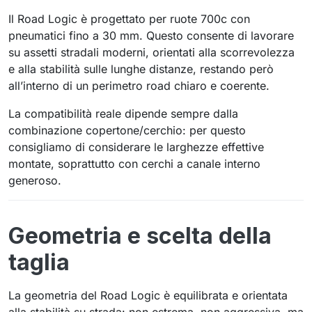
Il Road Logic è progettato per ruote 700c con
pneumatici fino a 30 mm. Questo consente di lavorare
su assetti stradali moderni, orientati alla scorrevolezza
e alla stabilità sulle lunghe distanze, restando però
all’interno di un perimetro road chiaro e coerente.
La compatibilità reale dipende sempre dalla
combinazione copertone/cerchio: per questo
consigliamo di considerare le larghezze effettive
montate, soprattutto con cerchi a canale interno
generoso.
Geometria e scelta della
taglia
La geometria del Road Logic è equilibrata e orientata