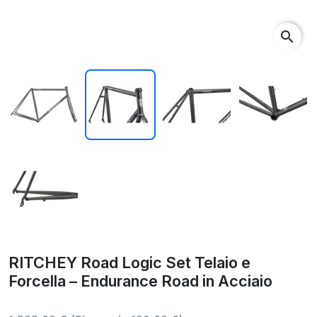
search
RITCHEY Road Logic Set Telaio e
Forcella – Endurance Road in Acciaio