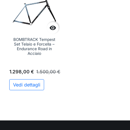

BOMBTRACK Tempest
Set Telaio e Forcella –
Endurance Road in
Acciaio
1.298,00 €
1.500,00 €
Vedi dettagli