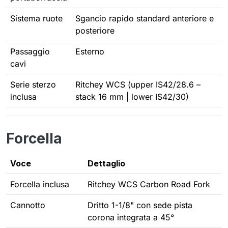
Sistema ruote
Sgancio rapido standard anteriore e
posteriore
Passaggio
Esterno
cavi
Serie sterzo
Ritchey WCS (upper IS42/28.6 –
inclusa
stack 16 mm | lower IS42/30)
Forcella
Voce
Dettaglio
Forcella inclusa
Ritchey WCS Carbon Road Fork
Cannotto
Dritto 1-1/8" con sede pista
corona integrata a 45°