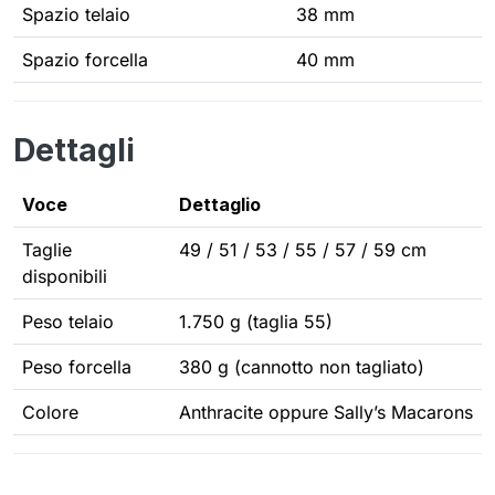
Spazio telaio
38 mm
Spazio forcella
40 mm
Dettagli
Voce
Dettaglio
Taglie
49 / 51 / 53 / 55 / 57 / 59 cm
disponibili
Peso telaio
1.750 g (taglia 55)
Peso forcella
380 g (cannotto non tagliato)
Colore
Anthracite oppure Sally’s Macarons