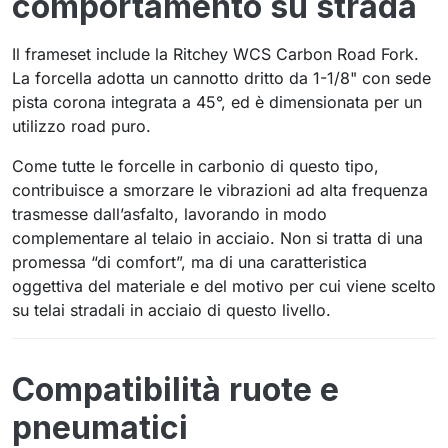
comportamento su strada
Il frameset include la Ritchey WCS Carbon Road Fork.
La forcella adotta un cannotto dritto da 1-1/8" con sede
pista corona integrata a 45°, ed è dimensionata per un
utilizzo road puro.
Come tutte le forcelle in carbonio di questo tipo,
contribuisce a smorzare le vibrazioni ad alta frequenza
trasmesse dall’asfalto, lavorando in modo
complementare al telaio in acciaio. Non si tratta di una
promessa “di comfort”, ma di una caratteristica
oggettiva del materiale e del motivo per cui viene scelto
su telai stradali in acciaio di questo livello.
Compatibilità ruote e
pneumatici