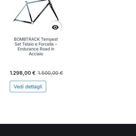

BOMBTRACK Tempest
Set Telaio e Forcella –
Endurance Road in
Acciaio
1.298,00 €
1.500,00 €
Vedi dettagli