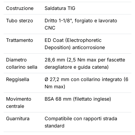
Costruzione
Saldatura TIG
Tubo sterzo
Dritto 1-1/8", forgiato e lavorato
CNC
Trattamento
ED Coat (Electrophoretic
Deposition) anticorrosione
Diametro
28,6 mm (2,5 Nm max per fascette
collarino sella
deragliatore e guida catena)
Reggisella
Ø 27,2 mm con collarino integrato (6
Nm max)
Movimento
BSA 68 mm (filettato inglese)
centrale
Guarnitura
Compatibile con rapporti strada
standard