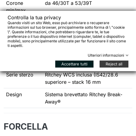
Corone
da 46/30T a 53/39T
min/max
Controlla la tua privacy
Attacchi
2
Quando visiti un sito Web, esso può archiviare o recuperare
informazioni sul tuo browser, principalmente sotto forma di \ "cookie
portaborraccia
\". Queste informazioni, che potrebbero riguardare te, le tue
preferenze o il tuo dispositivo internet (computer, tablet o dispositivo
mobile), sono principalmente utilizzate per far funzionare il sito come
Assi
Quick Release anteriore e posteriore
ti aspetti.
Passaggio
Esterno
Ulteriori informazioni
cavi
Accettare tutti
Reject all
Serie sterzo
Ritchey WCS inclusa (IS42/28.6
superiore – stack 16 mm
Design
Sistema brevettato Ritchey Break-
Away®
FORCELLA