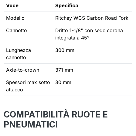
Voce
Specifica
Modello
Ritchey WCS Carbon Road Fork
Cannotto
Dritto 1-1/8" con sede corona
integrata a 45°
Lunghezza
300 mm
cannotto
Axle-to-crown
371 mm
Spessori max sotto
30 mm
attacco
COMPATIBILITÀ RUOTE E
PNEUMATICI