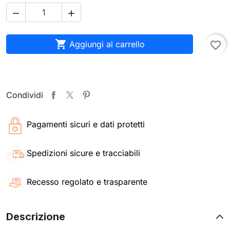



Aggiungi al carrello
favorite_border
Condividi
Pagamenti sicuri e dati protetti
Spedizioni sicure e tracciabili
Recesso regolato e trasparente
Descrizione