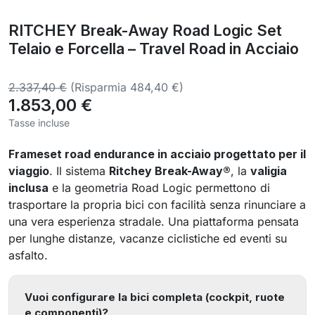
RITCHEY Break-Away Road Logic Set
Telaio e Forcella – Travel Road in Acciaio
2.337,40 €
(Risparmia 484,40 €)
1.853,00 €
Tasse incluse
Frameset road endurance in acciaio progettato per il
viaggio
. Il sistema
Ritchey Break-Away®
, la
valigia
inclusa
e la geometria Road Logic permettono di
trasportare la propria bici con facilità senza rinunciare a
una vera esperienza stradale. Una piattaforma pensata
per lunghe distanze, vacanze ciclistiche ed eventi su
asfalto.
Vuoi configurare la bici completa (cockpit, ruote
e componenti)?