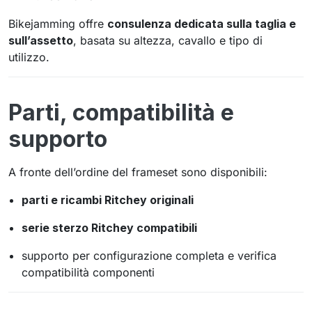
Bikejamming offre
consulenza dedicata sulla taglia e
sull’assetto
, basata su altezza, cavallo e tipo di
utilizzo.
Parti, compatibilità e
supporto
A fronte dell’ordine del frameset sono disponibili:
parti e ricambi Ritchey originali
serie sterzo Ritchey compatibili
supporto per configurazione completa e verifica
compatibilità componenti