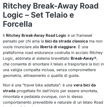
Ritchey Break-Away Road
Logic – Set Telaio e
Forcella
Il
Ritchey Break-Away Road Logic
è un frameset
pensato per chi ama la
bici da strada classica
ma non
vuole rinunciare alla
libertà di viaggiare
. È una
piattaforma road endurance costruita in acciaio Ritchey
Logic, abbinata al sistema brevettato
Break-Away®
,
che consente di smontare il telaio e trasportare la bici in
una valigia compatta inclusa, senza compromettere
geometria, allineamento o qualità di guida.
Non è una “travel bike adattata”: è una
vera bici da
strada
progettata fin dall’inizio per essere smontata,
rimontata e pedalata ovunque, con lo stesso
comportamento prevedibile e naturale di un telaio Road