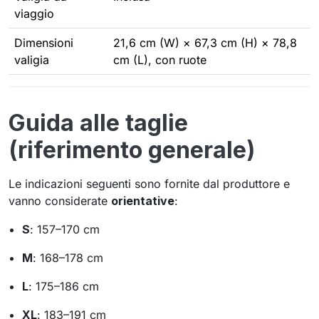
viaggio
Dimensioni
21,6 cm (W) × 67,3 cm (H) × 78,8
valigia
cm (L), con ruote
Guida alle taglie
(riferimento generale)
Le indicazioni seguenti sono fornite dal produttore e
vanno considerate
orientative
:
S
: 157–170 cm
M
: 168–178 cm
L
: 175–186 cm
XL
: 183–191 cm