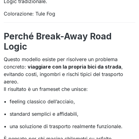
Logic tradizionale.
Colorazione: Tule Fog
Perché Break-Away Road
Logic
Questo modello esiste per risolvere un problema
concreto:
viaggiare con la propria bici da strada
,
evitando costi, ingombri e rischi tipici del trasporto
aereo.
Il risultato è un frameset che unisce:
feeling classico dell’acciaio,
standard semplici e affidabili,
una soluzione di trasporto realmente funzionale.
È pensato per chi macina chilometri su asfalto,