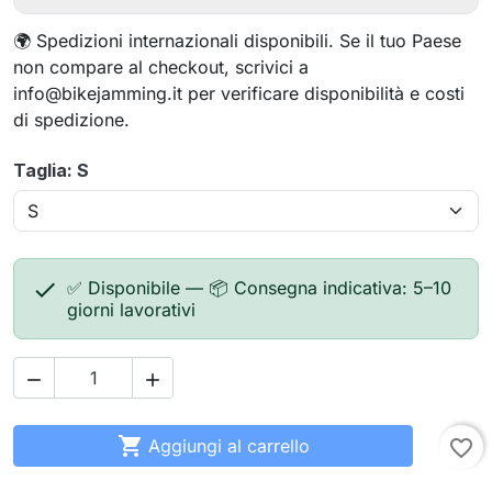
🌍 Spedizioni internazionali disponibili. Se il tuo Paese
non compare al checkout, scrivici a
info@bikejamming.it per verificare disponibilità e costi
di spedizione.
Taglia: S

✅ Disponibile — 📦 Consegna indicativa: 5–10
giorni lavorativi



Aggiungi al carrello
favorite_border