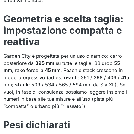
effettiva montata.
Geometria e scelta taglia:
impostazione compatta e
reattiva
Garden City è progettata per un uso dinamico: carro
posteriore da
395 mm
su tutte le taglie, BB drop
55
mm
, rake forcella
45 mm
. Reach e stack crescono in
modo progressivo (ad es.
reach
: 391 / 398 / 406 / 415
mm;
stack
: 509 / 534 / 565 / 594 mm da S a XL). Se
vuoi, in fase di consulenza possiamo leggere insieme i
numeri in base alle tue misure e all’uso (pista più
“compatta” o urbano più “rilassato”).
Pesi dichiarati