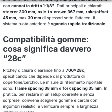
con
cannotto dritto 1-1/8"
. Dati principali dichiarati:
steerer 300 mm
,
axle-to-crown 367 mm
,
rake/offset
45 mm
, max
30 mm
di spessori sotto l’attacco. Il
sistema ruota anteriore è
sgancio rapido tradizionale
.
Compatibilità gomme:
cosa significa davvero
“28c”
Ritchey dichiara clearance fino a
700x28c
,
specificando che dipende dal produttore di
copertone/cerchio. Le misure di riferimento riportate
sono:
frame spacing 38 mm
e
fork spacing 35 mm
. In
pratica: per restare in un setup coerente e senza
sorprese, conviene scegliere gomme e cerchi con
ingombri realistici e verificare sempre la larghezza