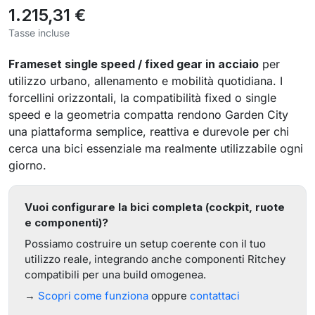
1.215,31 €
Tasse incluse
Frameset single speed / fixed gear in acciaio
per
utilizzo urbano, allenamento e mobilità quotidiana. I
forcellini orizzontali, la compatibilità fixed o single
speed e la geometria compatta rendono Garden City
una piattaforma semplice, reattiva e durevole per chi
cerca una bici essenziale ma realmente utilizzabile ogni
giorno.
Vuoi configurare la bici completa (cockpit, ruote
e componenti)?
Possiamo costruire un setup coerente con il tuo
utilizzo reale, integrando anche componenti Ritchey
compatibili per una build omogenea.
→
Scopri come funziona
oppure
contattaci