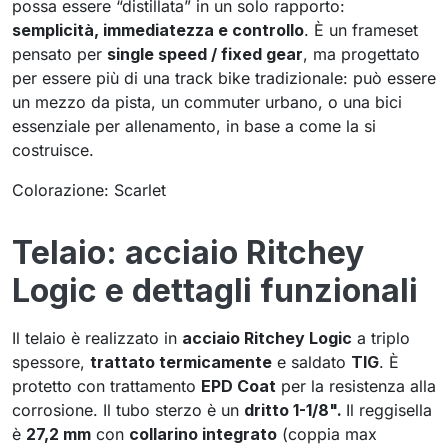
possa essere “distillata” in un solo rapporto:
semplicità, immediatezza e controllo
. È un frameset
pensato per
single speed / fixed gear
, ma progettato
per essere più di una track bike tradizionale: può essere
un mezzo da pista, un commuter urbano, o una bici
essenziale per allenamento, in base a come la si
costruisce.
Colorazione: Scarlet
Telaio: acciaio Ritchey
Logic e dettagli funzionali
Il telaio è realizzato in
acciaio Ritchey Logic
a triplo
spessore,
trattato termicamente
e saldato
TIG
. È
protetto con trattamento
EPD Coat
per la resistenza alla
corrosione. Il tubo sterzo è un
dritto 1-1/8".
Il reggisella
è
27,2 mm
con
collarino integrato
(coppia max