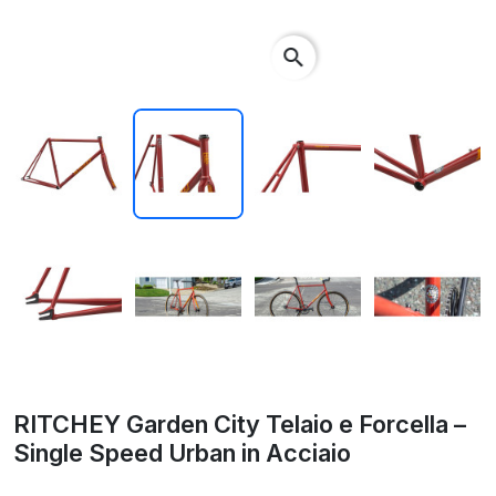
search
RITCHEY Garden City Telaio e Forcella –
Single Speed Urban in Acciaio