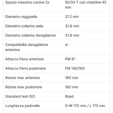
Spazio massimo corone 2x
50/34 T con chainline 45
mm
Diametro reggisella
27.2 mm
Diametro collarino sella
31.8 mm
Diametro collarino deragliatore
31.8 mm
Compatibilità deragliatore
sì
anteriore
Attacco freno anteriore
PM 6"
Attacco freno posteriore
FM 140/160
Rotore max anteriore
180 mm
Rotore max posteriore
160 mm
Standard test ISO
Road
Lunghezza pedivelle
S–M 170 mm / L 175 mm