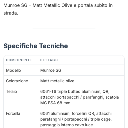
Munroe SG – Matt Metallic Olive e portala subito in
strada.
Specifiche Tecniche
COMPONENTE
DETTAGLI
Modello
Munroe SG
Colorazione
Matt metallic olive
Telaio
6061-T6 triple butted aluminium, QR,
attacchi portapacchi / parafanghi, scatola
MC BSA 68 mm
Forcella
6061 aluminium, forcellini QR, attacchi
parafanghi / portapacchi / triple cage,
passaggio interno cavo luce