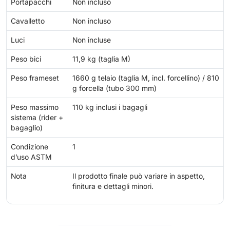
Portapacchi
Non incluso
Cavalletto
Non incluso
Luci
Non incluse
Peso bici
11,9 kg (taglia M)
Peso frameset
1660 g telaio (taglia M, incl. forcellino) / 810
g forcella (tubo 300 mm)
Peso massimo
110 kg inclusi i bagagli
sistema (rider +
bagaglio)
Condizione
1
d’uso ASTM
Nota
Il prodotto finale può variare in aspetto,
finitura e dettagli minori.