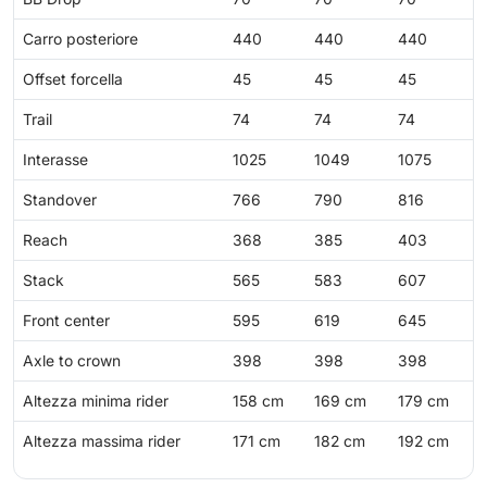
Carro posteriore
440
440
440
Offset forcella
45
45
45
Trail
74
74
74
Interasse
1025
1049
1075
Standover
766
790
816
Reach
368
385
403
Stack
565
583
607
Front center
595
619
645
Axle to crown
398
398
398
Altezza minima rider
158 cm
169 cm
179 cm
Altezza massima rider
171 cm
182 cm
192 cm