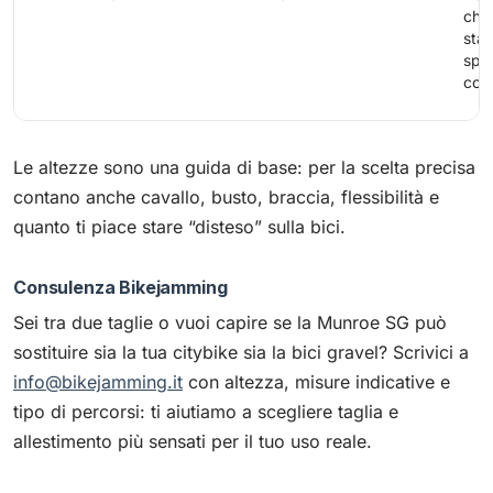
che
stab
spaz
cock
Le altezze sono una guida di base: per la scelta precisa
contano anche cavallo, busto, braccia, flessibilità e
quanto ti piace stare “disteso” sulla bici.
Consulenza Bikejamming
Sei tra due taglie o vuoi capire se la Munroe SG può
sostituire sia la tua citybike sia la bici gravel? Scrivici a
info@bikejamming.it
con altezza, misure indicative e
tipo di percorsi: ti aiutiamo a scegliere taglia e
allestimento più sensati per il tuo uso reale.