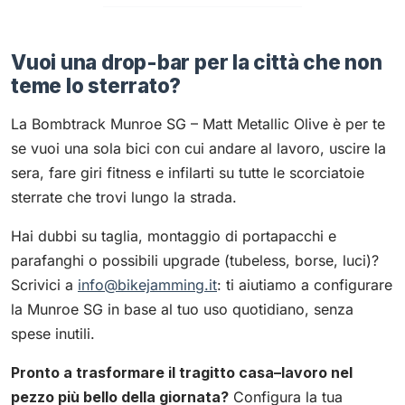
Vuoi una drop-bar per la città che non
teme lo sterrato?
La Bombtrack Munroe SG – Matt Metallic Olive è per te
se vuoi una sola bici con cui andare al lavoro, uscire la
sera, fare giri fitness e infilarti su tutte le scorciatoie
sterrate che trovi lungo la strada.
Hai dubbi su taglia, montaggio di portapacchi e
parafanghi o possibili upgrade (tubeless, borse, luci)?
Scrivici a
info@bikejamming.it
: ti aiutiamo a configurare
la Munroe SG in base al tuo uso quotidiano, senza
spese inutili.
Pronto a trasformare il tragitto casa–lavoro nel
pezzo più bello della giornata?
Configura la tua