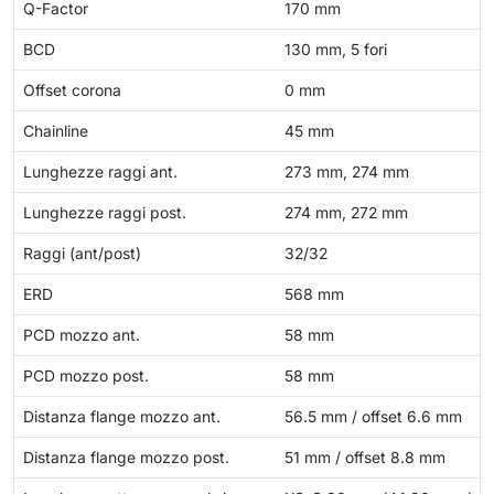
Q-Factor
170 mm
BCD
130 mm, 5 fori
Offset corona
0 mm
Chainline
45 mm
Lunghezze raggi ant.
273 mm, 274 mm
Lunghezze raggi post.
274 mm, 272 mm
Raggi (ant/post)
32/32
ERD
568 mm
PCD mozzo ant.
58 mm
PCD mozzo post.
58 mm
Distanza flange mozzo ant.
56.5 mm / offset 6.6 mm
Distanza flange mozzo post.
51 mm / offset 8.8 mm