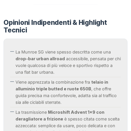
Opinioni Indipendenti & Highlight
Tecnici
La Munroe SG viene spesso descritta come una
drop-bar urban allroad
accessibile, pensata per chi
vuole qualcosa di più veloce e sportivo rispetto a
una flat bar urbana.
Viene apprezzata la combinazione fra
telaio in
alluminio triple butted e ruote 650B
, che offre
guida precisa ma confortevole, adatta sia al traffico
sia alle ciclabili sterrate.
La trasmissione
Microshift Advent 1x9 con
deragliatore a frizione
è spesso citata come scelta
azzeccata: semplice da usare, poco delicata e con