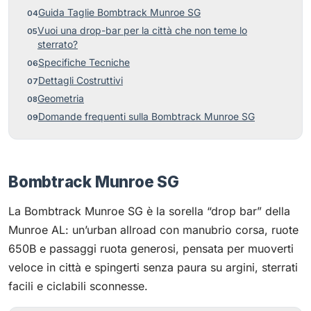
Guida Taglie Bombtrack Munroe SG
Vuoi una drop-bar per la città che non teme lo
sterrato?
Specifiche Tecniche
Dettagli Costruttivi
Geometria
Domande frequenti sulla Bombtrack Munroe SG
Bombtrack Munroe SG
La Bombtrack Munroe SG è la sorella “drop bar” della
Munroe AL: un’urban allroad con manubrio corsa, ruote
650B e passaggi ruota generosi, pensata per muoverti
veloce in città e spingerti senza paura su argini, sterrati
facili e ciclabili sconnesse.