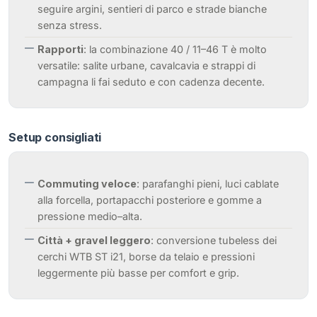
seguire argini, sentieri di parco e strade bianche
senza stress.
Rapporti
: la combinazione 40 / 11–46 T è molto
versatile: salite urbane, cavalcavia e strappi di
campagna li fai seduto e con cadenza decente.
Setup consigliati
Commuting veloce
: parafanghi pieni, luci cablate
alla forcella, portapacchi posteriore e gomme a
pressione medio–alta.
Città + gravel leggero
: conversione tubeless dei
cerchi WTB ST i21, borse da telaio e pressioni
leggermente più basse per comfort e grip.