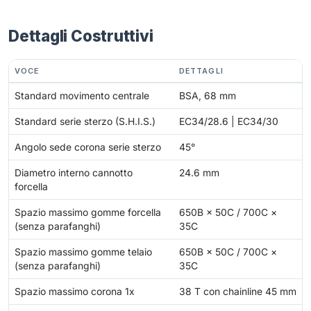
Dettagli Costruttivi
VOCE
DETTAGLI
Standard movimento centrale
BSA, 68 mm
Standard serie sterzo (S.H.I.S.)
EC34/28.6 | EC34/30
Angolo sede corona serie sterzo
45°
Diametro interno cannotto
24.6 mm
forcella
Spazio massimo gomme forcella
650B × 50C / 700C ×
(senza parafanghi)
35C
Spazio massimo gomme telaio
650B × 50C / 700C ×
(senza parafanghi)
35C
Spazio massimo corona 1x
38 T con chainline 45 mm