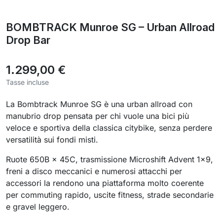
BOMBTRACK Munroe SG – Urban Allroad
Drop Bar
1.299,00 €
Tasse incluse
La Bombtrack Munroe SG è una urban allroad con
manubrio drop pensata per chi vuole una bici più
veloce e sportiva della classica citybike, senza perdere
versatilità sui fondi misti.
Ruote 650B × 45C, trasmissione Microshift Advent 1×9,
freni a disco meccanici e numerosi attacchi per
accessori la rendono una piattaforma molto coerente
per commuting rapido, uscite fitness, strade secondarie
e gravel leggero.