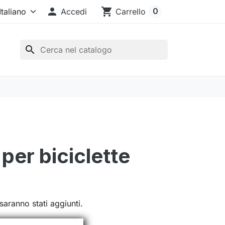

shopping_cart
0
Accedi
Carrello
search
per biciclette
saranno stati aggiunti.