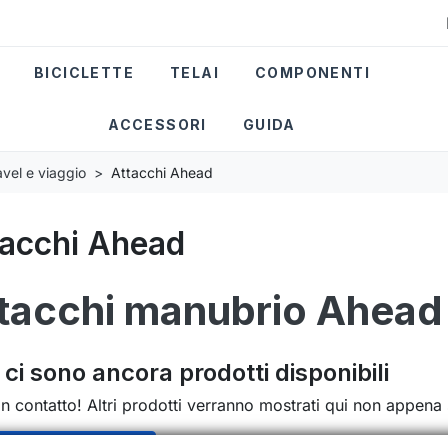
BICICLETTE
TELAI
COMPONENTI
ACCESSORI
GUIDA
avel e viaggio
Attacchi Ahead
tacchi Ahead
tacchi manubrio Ahead 
ci sono ancora prodotti disponibili
in contatto! Altri prodotti verranno mostrati qui non appena 