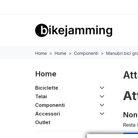
Home
Home
Componenti
Manubri bici gr
At
Home
Biciclette
At
Telai
Componenti
Non 
Accessori
Outlet
Resta 