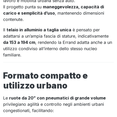
lavoro e mobilità urbana senza auto.
Il progetto punta su
maneggevolezza, capacità di
carico e semplicità d’uso
, mantenendo dimensioni
contenute.
Il
telaio in alluminio a taglia unica
è pensato per
adattarsi a un’ampia fascia di stature, indicativamente
da 153 a 194 cm
, rendendo la Errand adatta anche a un
utilizzo condiviso all’interno dello stesso nucleo
familiare.
Formato compatto e
utilizzo urbano
Le
ruote da 20” con pneumatici di grande volume
privilegiano agilità e controllo negli ambienti urbani
congestionati, facilitando: