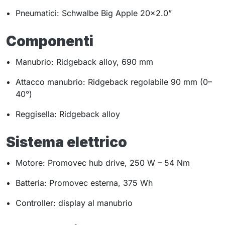
Pneumatici: Schwalbe Big Apple 20×2.0”
Componenti
Manubrio: Ridgeback alloy, 690 mm
Attacco manubrio: Ridgeback regolabile 90 mm (0–
40°)
Reggisella: Ridgeback alloy
Sistema elettrico
Motore: Promovec hub drive, 250 W – 54 Nm
Batteria: Promovec esterna, 375 Wh
Controller: display al manubrio