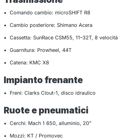
Comando cambio: microSHIFT R8
Cambio posteriore: Shimano Acera
Cassetta: SunRace CSM55, 11–32T, 8 velocità
Guarnitura: Prowheel, 44T
Catena: KMC X8
Impianto frenante
Freni: Clarks Clout-1, disco idraulico
Ruote e pneumatici
Cerchi: Mach 1 650, alluminio, 20”
Mozzi: KT / Promovec