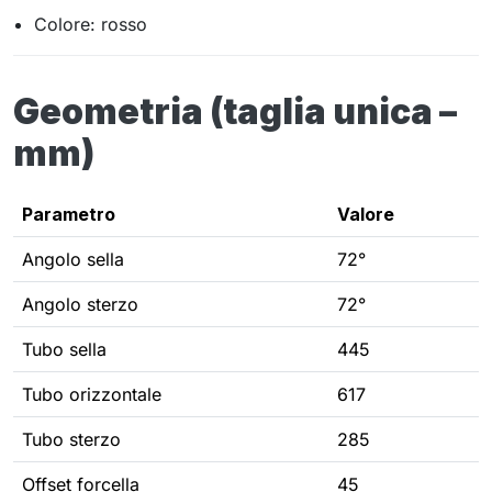
Colore: rosso
Geometria (taglia unica –
mm)
Parametro
Valore
Angolo sella
72°
Angolo sterzo
72°
Tubo sella
445
Tubo orizzontale
617
Tubo sterzo
285
Offset forcella
45