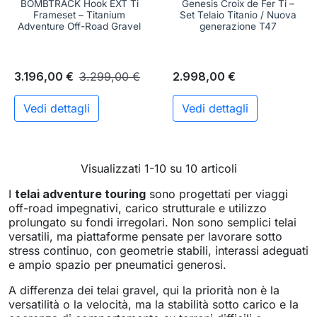
BOMBTRACK Hook EXT Ti
Genesis Croix de Fer Ti –
Frameset – Titanium
Set Telaio Titanio / Nuova
Adventure Off-Road Gravel
generazione T47
3.196,00 €
3.299,00 €
2.998,00 €
Vedi dettagli
Vedi dettagli
Visualizzati 1-10 su 10 articoli
I
telai adventure touring
sono progettati per viaggi
off-road impegnativi, carico strutturale e utilizzo
prolungato su fondi irregolari. Non sono semplici telai
versatili, ma piattaforme pensate per lavorare sotto
stress continuo, con geometrie stabili, interassi adeguati
e ampio spazio per pneumatici generosi.
A differenza dei telai gravel, qui la priorità non è la
versatilità o la velocità, ma la stabilità sotto carico e la