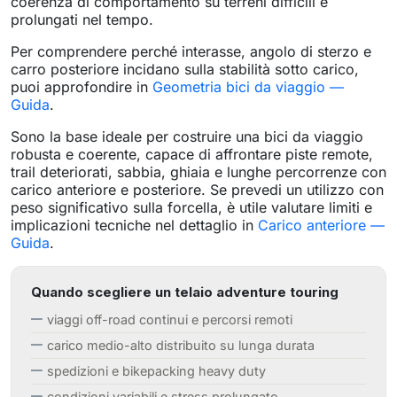
coerenza di comportamento su terreni difficili e
prolungati nel tempo.
Per comprendere perché interasse, angolo di sterzo e
carro posteriore incidano sulla stabilità sotto carico,
puoi approfondire in
Geometria bici da viaggio —
Guida
.
Sono la base ideale per costruire una bici da viaggio
robusta e coerente, capace di affrontare piste remote,
trail deteriorati, sabbia, ghiaia e lunghe percorrenze con
carico anteriore e posteriore. Se prevedi un utilizzo con
peso significativo sulla forcella, è utile valutare limiti e
implicazioni tecniche nel dettaglio in
Carico anteriore —
Guida
.
Quando scegliere un telaio adventure touring
viaggi off-road continui e percorsi remoti
carico medio-alto distribuito su lunga durata
spedizioni e bikepacking heavy duty
condizioni variabili e stress prolungato