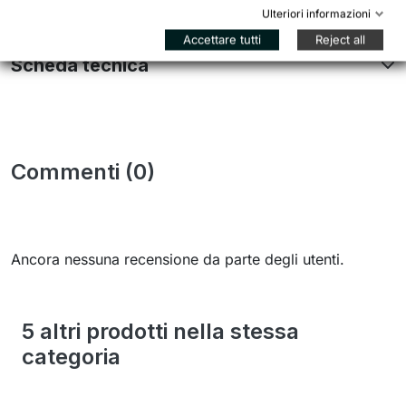
Dettagli del prodotto
Ulteriori informazioni
Accettare tutti
Reject all
Scheda tecnica
Commenti (0)
Ancora nessuna recensione da parte degli utenti.
5 altri prodotti nella stessa
categoria