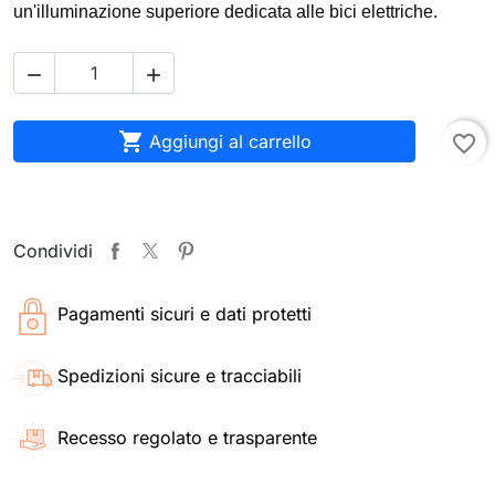
un'illuminazione superiore dedicata alle bici elettriche.



Aggiungi al carrello
favorite_border
Condividi
Pagamenti sicuri e dati protetti
Spedizioni sicure e tracciabili
Recesso regolato e trasparente