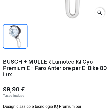
search
BUSCH + MÜLLER Lumotec IQ Cyo
Premium E - Faro Anteriore per E-Bike 80
Lux
99,90 €
Tasse incluse
Design classico e tecnologia IQ Premium per