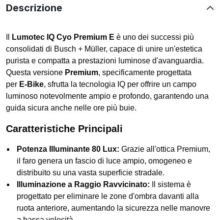
Descrizione
Il
Lumotec IQ Cyo Premium E
è uno dei successi più
consolidati di Busch + Müller, capace di unire un'estetica
purista e compatta a prestazioni luminose d'avanguardia.
Questa versione
Premium
, specificamente progettata
per
E-Bike
, sfrutta la tecnologia IQ per offrire un campo
luminoso notevolmente ampio e profondo, garantendo una
guida sicura anche nelle ore più buie.
Caratteristiche Principali
Potenza Illuminante 80 Lux:
Grazie all'ottica Premium,
il faro genera un fascio di luce ampio, omogeneo e
distribuito su una vasta superficie stradale.
Illuminazione a Raggio Ravvicinato:
Il sistema è
progettato per eliminare le zone d'ombra davanti alla
ruota anteriore, aumentando la sicurezza nelle manovre
a bassa velocità.