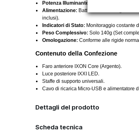
Potenza Illuminante:
50 Lux (Anteriore) / 
Alimentazione:
Batterie al litio integrate ric
inclusi).
Indicatori di Stato:
Monitoraggio costante de
Peso Complessivo:
Solo 140g (Set complet
Omologazione:
Conforme alle rigide norma
Contenuto della Confezione
Faro anteriore IXON Core (Argento).
Luce posteriore IXXI LED.
Staffe di supporto universali.
Cavo di ricarica Micro-USB e alimentatore di
Dettagli del prodotto
Scheda tecnica