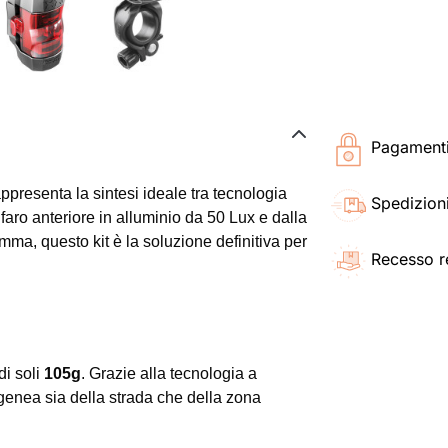
Pagamenti 
ppresenta la sintesi ideale tra tecnologia
Spedizioni
aro anteriore in alluminio da 50 Lux e dalla
amma, questo kit è la soluzione definitiva per
Recesso r
di soli
105g
. Grazie alla tecnologia a
genea sia della strada che della zona