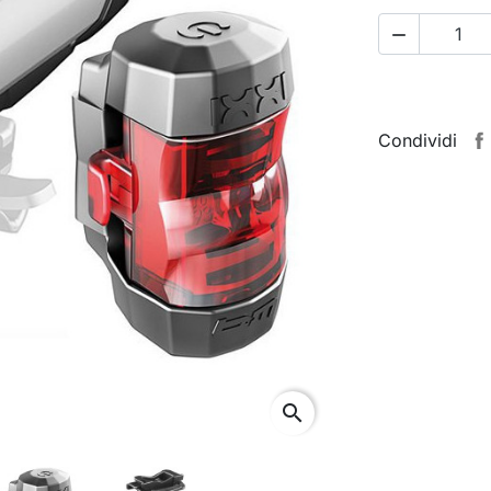

Condividi
search