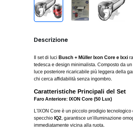
Descrizione
Il set di luci
Busch + Müller Ixon Core e Ixxi
ra
tedesca e design minimalista. Composto da un f
luce posteriore ricaricabile più leggera della g
chi cerca affidabilità senza ingombro.
Caratteristiche Principali del Set
Faro Anteriore: IXON Core (50 Lux)
L'IXON Core è un piccolo prodigio tecnologico 
specchio
IQ2
, garantisce un'illuminazione omo
immediatamente vicina alla ruota.