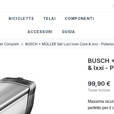
BICICLETTE
TELAI
COMPONENTI
ACCESSORI
GUIDA
et Completi
BUSCH + MÜLLER Set Luci Ixon Core & Ixxi - Potenza
BUSCH +
& Ixxi - 
99,90 €
Tasse incluse
Massima sicurez
perfetto per il 