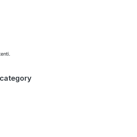
enti.
 category