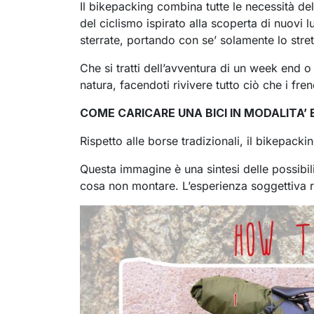
Il bikepacking combina tutte le necessità del
del ciclismo ispirato alla scoperta di nuovi lu
sterrate, portando con se’ solamente lo stre
Che si tratti dell’avventura di un week end o 
natura, facendoti rivivere tutto ciò che i fren
COME CARICARE UNA BICI IN MODALITA’ 
Rispetto alle borse tradizionali, il bikepack
Questa immagine è una sintesi delle possibil
cosa non montare. L’esperienza soggettiva ra