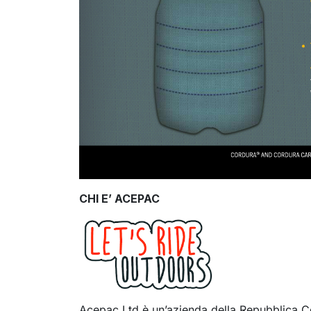
CHI E’ ACEPAC
Acepac Ltd è un’azienda della Repubblica Ce