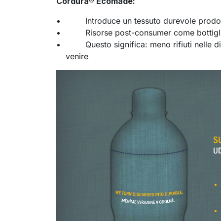
Cordura
® Ecomade:
Introduce un tessuto durevole prodotto
Risorse post-consumer come bottiglie d
Questo significa: meno rifiuti nelle disc
venire