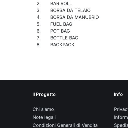
BAR ROLL
BORSA DA TELAIO
BORSA DA MANUBRIO
FUEL BAG
POT BAG
BOTTLE BAG
BACKPACK
Il Progetto
Info
Chi siamo
Privac
Note legali
Inform
Condizioni Generali di Vendita
Spedi