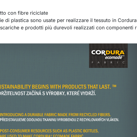
 con fibre riciclate
i plastica sono usate per realizzare il tessuto in Cordu
ariche e prodotti più durevoli realizzati con componenti ric