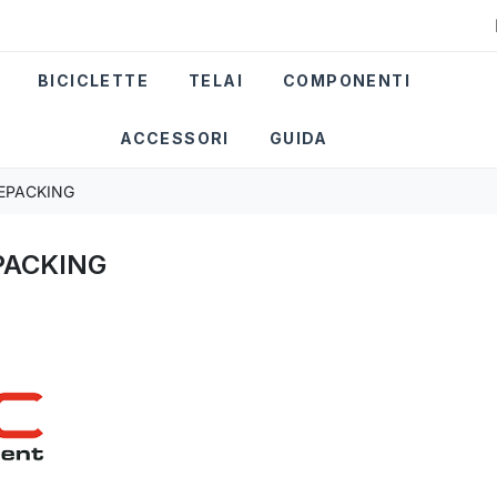
BICICLETTE
TELAI
COMPONENTI
ACCESSORI
GUIDA
KEPACKING
PACKING