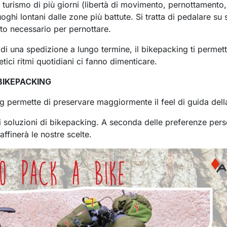
 turismo di più giorni (libertà di movimento, pernottamento,
oghi lontani dalle zone più battute. Si tratta di pedalare su s
tto necessario per pernottare.
di una spedizione a lungo termine, il bikepacking ti permette 
etici ritmi quotidiani ci fanno dimenticare.
BIKEPACKING
ing permette di preservare maggiormente il feel di guida dell
i soluzioni di bikepacking. A seconda delle preferenze person
ffinerà le nostre scelte.