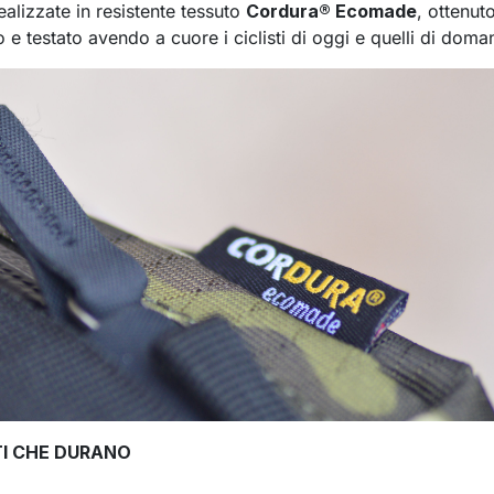
alizzate in resistente tessuto
Cordura® Ecomade
, ottenut
e testato avendo a cuore i ciclisti di oggi e quelli di doman
TTI CHE DURANO