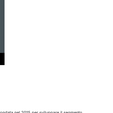
fondata nel 2015 per sviluppare il segmento