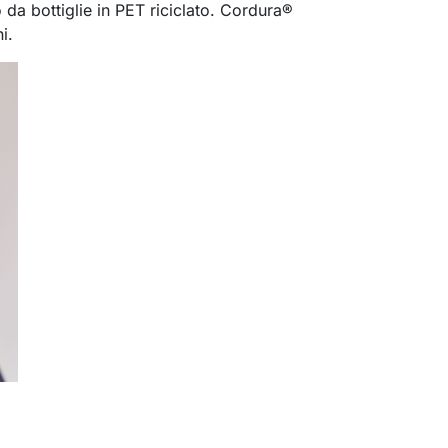
o da bottiglie in PET riciclato. Cordura®
i.