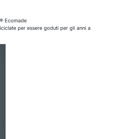
ra® Ecomade
iclate per essere goduti per gli anni a