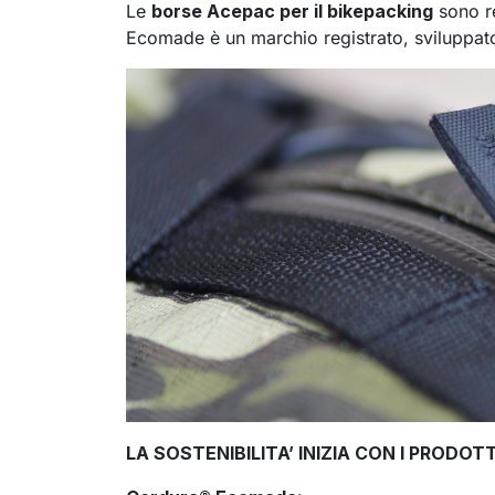
Le
borse Acepac per il bikepacking
sono re
Ecomade è un marchio registrato, sviluppato 
LA SOSTENIBILITA’ INIZIA CON I PRODO